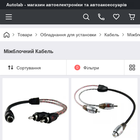
Autolab - магазин автоелектроніки та автоаксессуарів
Товари
Обладнання для установки
Кабель
Міжбл
Міжблочний Кабель
Сортування
0
Фільтри