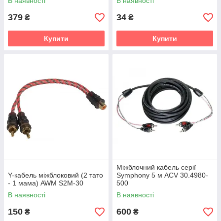
В наявності
В наявності
379
34
₴
₴
Купити
Купити
Міжблочний кабель серії
Y-кабель міжблоковий (2 тато
Symphony 5 м ACV 30.4980-
- 1 мама) AWM S2M-30
500
В наявності
В наявності
150
600
₴
₴