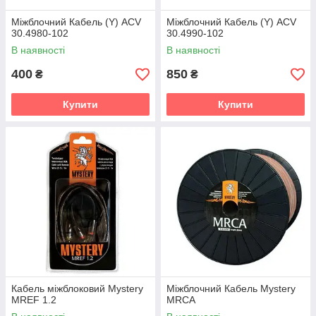
Міжблочний Кабель (Y) ACV
Міжблочний Кабель (Y) ACV
30.4980-102
30.4990-102
В наявності
В наявності
400
850
₴
₴
Купити
Купити
Кабель міжблоковий Mystery
Міжблочний Кабель Mystery
MREF 1.2
MRCA