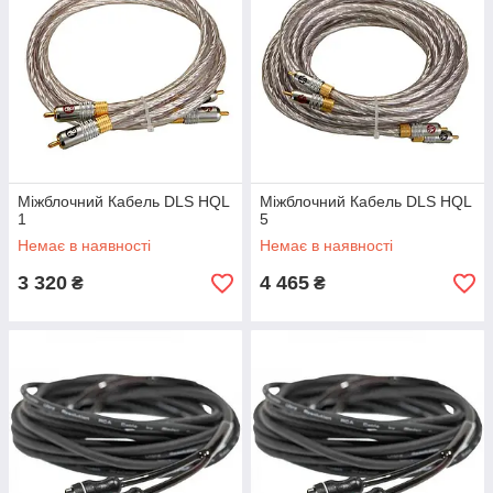
Міжблочний Кабель DLS HQL
Міжблочний Кабель DLS HQL
1
5
Немає в наявності
Немає в наявності
3 320
4 465
₴
₴