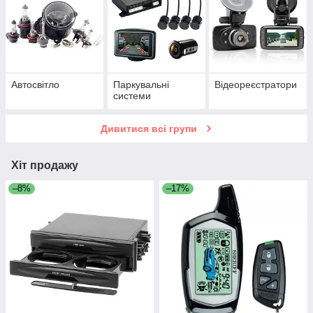
Автосвітло
Паркувальні
Відеореєстратори
системи
Дивитися всі групи
Хіт продажу
–8%
–17%