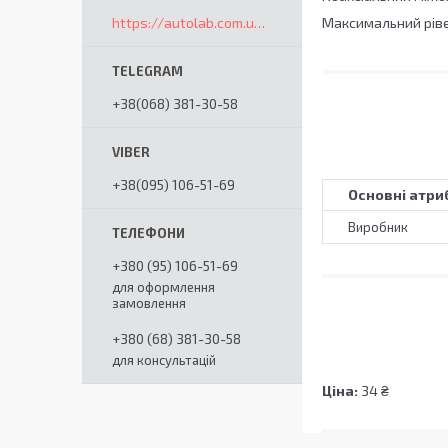
https://autolab.com.ua/ua/
Максимальний ріве
+38(068) 381-30-58
+38(095) 106-51-69
Основні атри
Виробник
+380 (95) 106-51-69
для оформлення
замовлення
+380 (68) 381-30-58
для консультацій
Ціна:
34 ₴