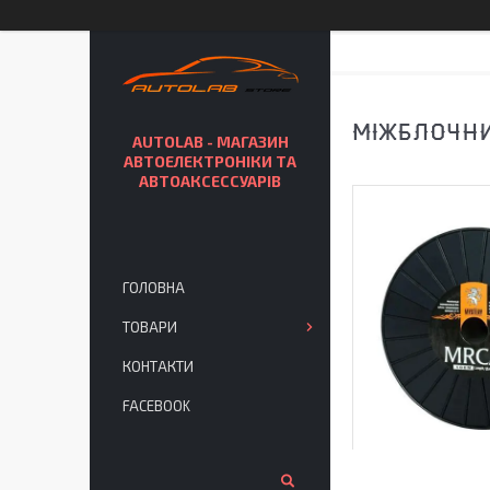
МІЖБЛОЧНИ
AUTOLAB - МАГАЗИН
АВТОЕЛЕКТРОНІКИ ТА
АВТОАКСЕССУАРІВ
ГОЛОВНА
ТОВАРИ
КОНТАКТИ
FACEBOOK