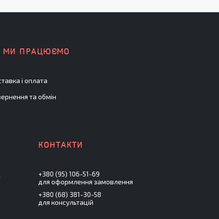
К МИ ПРАЦЮЄМО
тавка і оплата
ернення та обмін
+380 (95) 106-51-69
.
для оформлення замовлення
+380 (68) 381-30-58
для консультацій