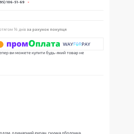
95) 106-51-69
отягом 14 днів
за рахунок покупця
Тепер ви можете купити будь-який товар не
одом, одинарний екран, гнучка оболонка.