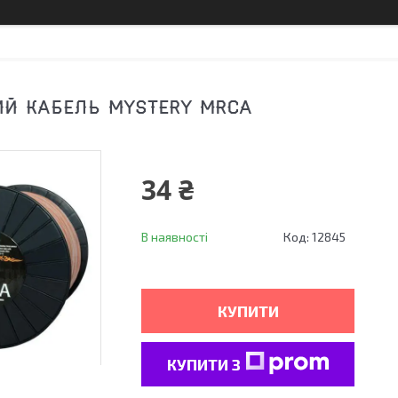
Й КАБЕЛЬ MYSTERY MRCA
34 ₴
В наявності
Код:
12845
КУПИТИ
КУПИТИ З