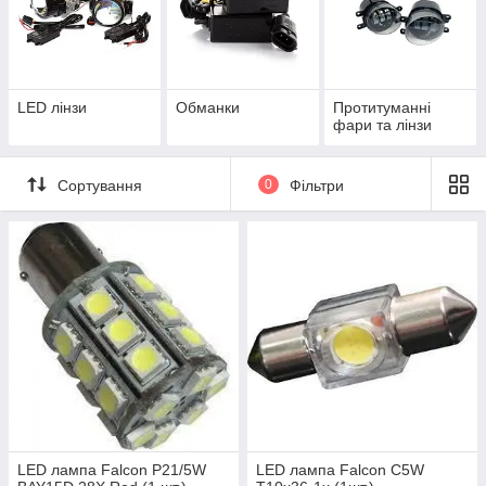
LED лінзи
Обманки
Протитуманні
фари та лінзи
Сортування
0
Фільтри
LED лампа Falcon P21/5W
LED лампа Falcon C5W