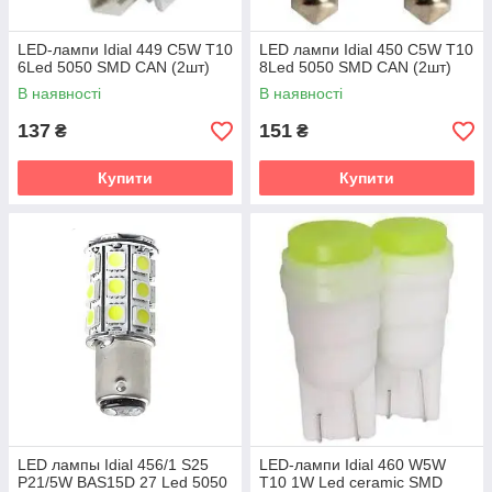
LED-лампи Idial 449 C5W T10
LED лампи Idial 450 C5W T10
6Led 5050 SMD CAN (2шт)
8Led 5050 SMD CAN (2шт)
В наявності
В наявності
137
151
₴
₴
Купити
Купити
LED лампы Idial 456/1 S25
LED-лампи Idial 460 W5W
P21/5W BAS15D 27 Led 5050
T10 1W Led ceramic SMD