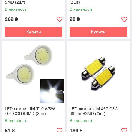
SMD (2шт)
(2шт)
В наявності
В наявності
269
98
₴
₴
Купити
Купити
LED лампи Idial T10 W5W
LED лампи Idial 467 C5W
466 COB 6SMD (2шт)
36mm 9SMD (2шт)
В наявності
В наявності
51
189
₴
₴