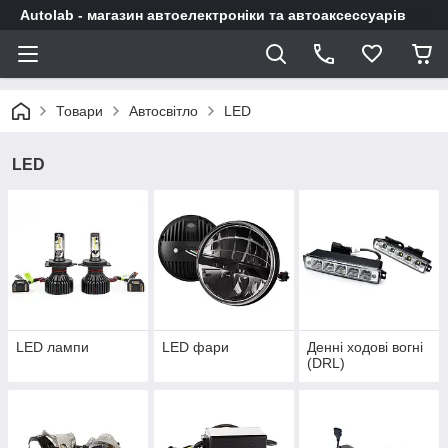
Autolab - магазин автоелектроніки та автоаксессуарів
Товари
Автосвітло
LED
LED
LED лампи
LED фари
Денні ходові вогні
(DRL)