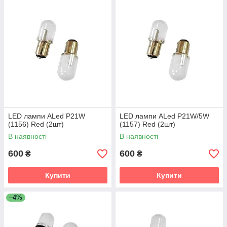
LED лампи ALed P21W
LED лампи ALed P21W/5W
(1156) Red (2шт)
(1157) Red (2шт)
В наявності
В наявності
600
600
₴
₴
Купити
Купити
–4%