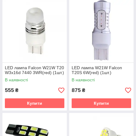
LED лампа Falcon W21W T20
LED лампа W21W Falcon
W3x16d 7440 3WR(red) (1шт.)
T20S 6W(red) (1шт.)
В наявності
В наявності
555
875
₴
₴
Купити
Купити