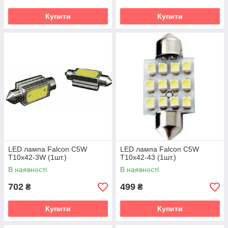
Купити
Купити
LED лампа Falcon C5W
LED лампа Falcon C5W
T10x42-3W (1шт.)
T10x42-43 (1шт.)
В наявності
В наявності
702
499
₴
₴
Купити
Купити