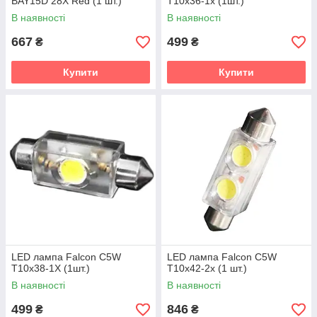
BAY15D 28X Red (1 шт.)
T10x36-1x (1шт.)
В наявності
В наявності
667
499
₴
₴
Купити
Купити
LED лампа Falcon C5W
LED лампа Falcon C5W
T10x38-1X (1шт.)
T10x42-2x (1 шт.)
В наявності
В наявності
499
846
₴
₴