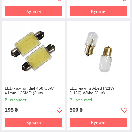
Купити
Купити
LED лампи Idial 468 C5W
LED лампи ALed P21W
41mm 12SMD (2шт)
(1156) White (2шт)
В наявності
В наявності
198
500
₴
₴
Купити
Купити