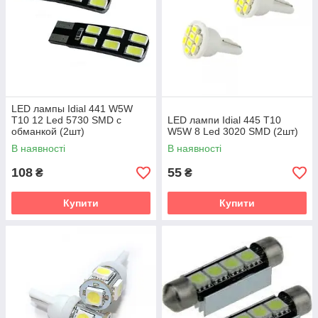
LED лампы Idial 441 W5W
T10 12 Led 5730 SMD с
LED лампи Idial 445 T10
обманкой (2шт)
W5W 8 Led 3020 SMD (2шт)
В наявності
В наявності
108
55
₴
₴
Купити
Купити