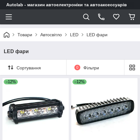
Autolab - магазин автоелектроніки та автоаксессуарів
Товари
Автосвітло
LED
LED фари
LED фари
Сортування
0
Фільтри
–12%
–12%