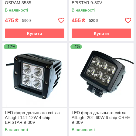
OSRAM 3535
EPISTAR 9-30V
В наявності
В наявності
475
455
₴
₴
590 ₴
520 ₴
Купити
Купити
–12%
–4%
LED фара дальнього світла
LED фара дальнього світла
AllLight 14T-12W 4 chip
AllLight 20T-60W 6 chip CREE
EPISTAR 9-30V
9-30V
В наявності
В наявності