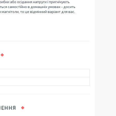
ибки або осідання напруги і пригнічують
ється самостійно в домашніх умовах - досить
 магнітоли, то це відмінний варіант для вас.
ЛЕННЯ