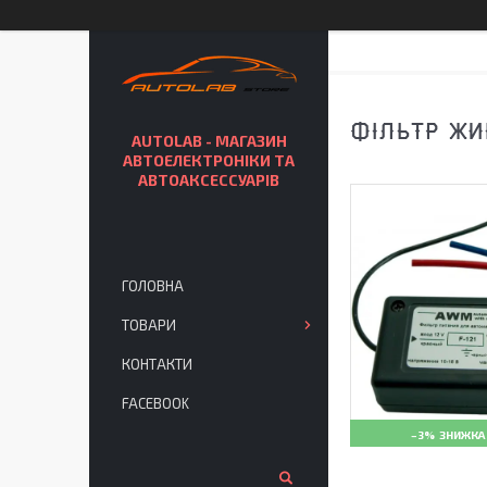
ФІЛЬТР ЖИ
AUTOLAB - МАГАЗИН
АВТОЕЛЕКТРОНІКИ ТА
АВТОАКСЕССУАРІВ
ГОЛОВНА
ТОВАРИ
КОНТАКТИ
FACEBOOK
–3%