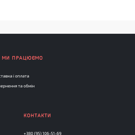
К МИ ПРАЦЮЄМО
тавка і оплата
ернення та обмін
+380 (95) 106-51-69
.