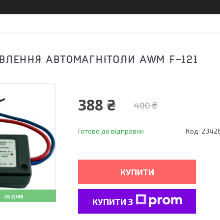
ВЛЕННЯ АВТОМАГНІТОЛИ AWM F-121
388 ₴
400 ₴
Готово до відправки
Код:
2342
КУПИТИ
26 ДНІВ
КУПИТИ З