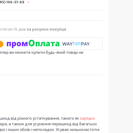
95) 106-51-69
отягом 14 днів
за рахунок покупця
Тепер ви можете купити будь-який товар не
код від різного устаткування, такого як
зарядні
тора, а також для усунення перешкод від багатьох
о і інших збоїв і неполадок. Усуває низькочастотні