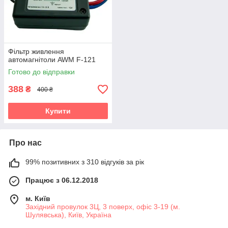
Фільтр живлення
автомагнітоли AWM F-121
Готово до відправки
388
₴
400 ₴
Купити
Про нас
99% позитивних з 310 відгуків за рік
Працює з 06.12.2018
м. Київ
Західний провулок 3Ц, 3 поверх, офіс 3-19 (м.
Шулявська), Київ, Україна