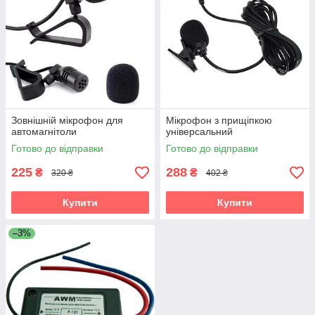
Зовнішній мікрофон для
Мікрофон з прищіпкою
автомагнітоли
універсальний
Готово до відправки
Готово до відправки
225
288
₴
₴
320 ₴
402 ₴
Купити
Купити
–3%