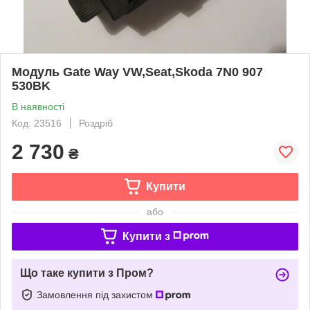
Модуль Gate Way VW,Seat,Skoda 7N0 907
530BK
В наявності
Код: 23516
Роздріб
2 730
₴
Купити
або
Купити з
Що таке купити з Пром?
Замовлення під захистом