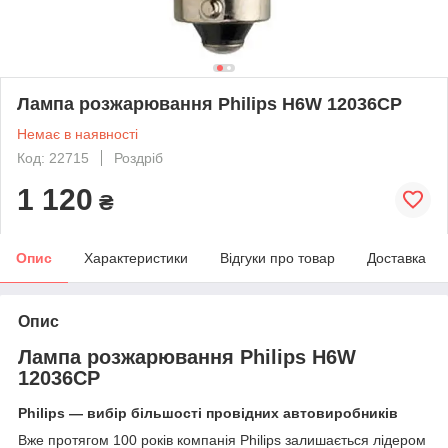
Лампа розжарювання Philips H6W 12036CP
Немає в наявності
Код: 22715
Роздріб
1 120
₴
Опис
Характеристики
Відгуки про товар
Доставка
Опис
Лампа розжарювання Philips H6W
12036CP
Philips — вибір більшості провідних автовиробників
Вже протягом 100 років компанія Philips залишається лідером