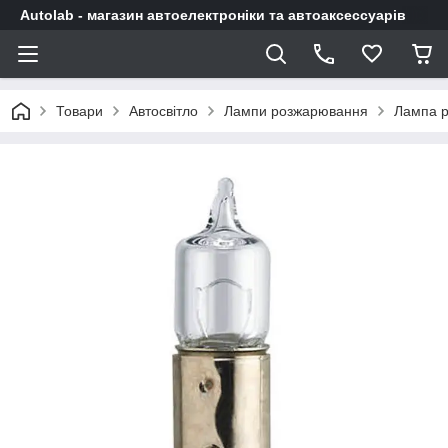
Autolab - магазин автоелектроніки та автоаксессуарів
Товари
Автосвітло
Лампи розжарювання
Лампа р