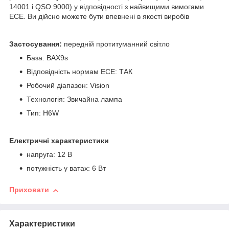
14001 і QSO 9000) у відповідності з найвищими вимогами
ECE. Ви дійсно можете бути впевнені в якості виробів
Застосування:
передній протитуманний світло
База: BAX9s
Відповідність нормам ECE: ТАК
Робочий діапазон: Vision
Технологія: Звичайна лампа
Тип: H6W
Електричні характеристики
напруга: 12 В
потужність у ватах: 6 Вт
Приховати
Характеристики