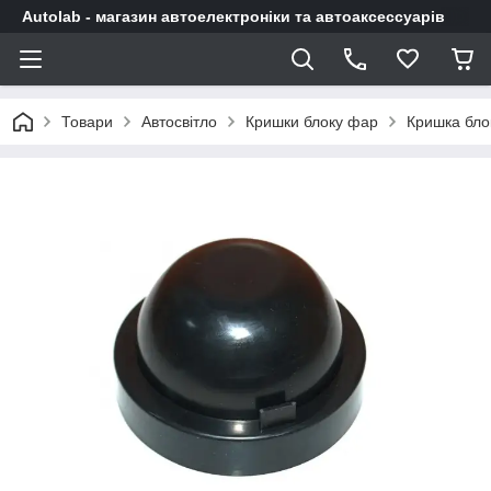
Autolab - магазин автоелектроніки та автоаксессуарів
Товари
Автосвітло
Кришки блоку фар
Кришка бл