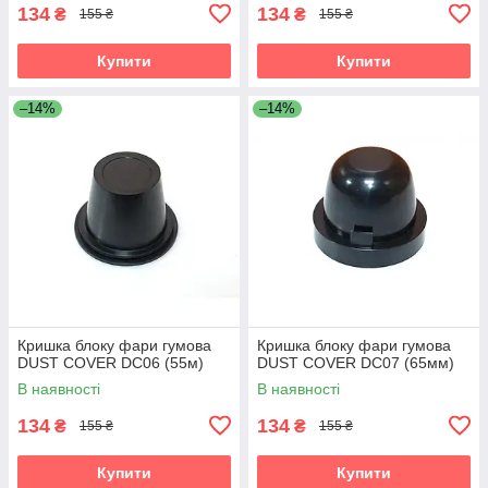
134
134
₴
₴
155 ₴
155 ₴
Купити
Купити
–14%
–14%
Кришка блоку фари гумова
Кришка блоку фари гумова
DUST COVER DC06 (55м)
DUST COVER DC07 (65мм)
В наявності
В наявності
134
134
₴
₴
155 ₴
155 ₴
Купити
Купити