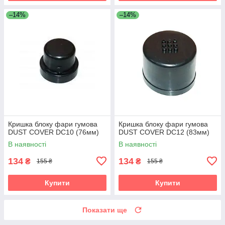
–14%
–14%
Кришка блоку фари гумова
Кришка блоку фари гумова
DUST COVER DC10 (76мм)
DUST COVER DC12 (83мм)
В наявності
В наявності
134
134
₴
₴
155 ₴
155 ₴
Купити
Купити
Показати ще