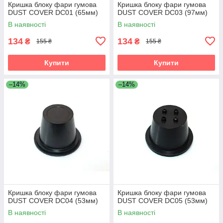
Кришка блоку фари гумова
Кришка блоку фари гумова
DUST COVER DC01 (65мм)
DUST COVER DC03 (97мм)
В наявності
В наявності
134
134
₴
₴
155 ₴
155 ₴
Купити
Купити
–14%
–14%
Кришка блоку фари гумова
Кришка блоку фари гумова
DUST COVER DC04 (53мм)
DUST COVER DC05 (53мм)
В наявності
В наявності