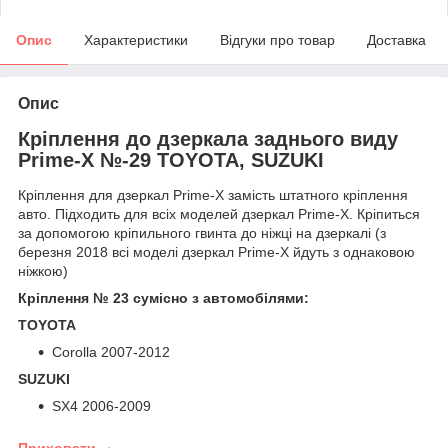
Опис
Характеристики
Відгуки про товар
Доставка
Опис
Кріплення до дзеркала заднього виду
Prime-X №-29 TOYOTA, SUZUKI
Кріплення для дзеркал Prime-X замість штатного кріплення
авто. Підходить для всіх моделей дзеркал Prime-X. Кріпиться
за допомогою кріпильного гвинта до ніжці на дзеркалі (з
березня 2018 всі моделі дзеркал Prime-X йдуть з однаковою
ніжкою)
Кріплення № 23 сумісно з автомобілями:
TOYOTA
Corolla 2007-2012
SUZUKI
SX4 2006-2009