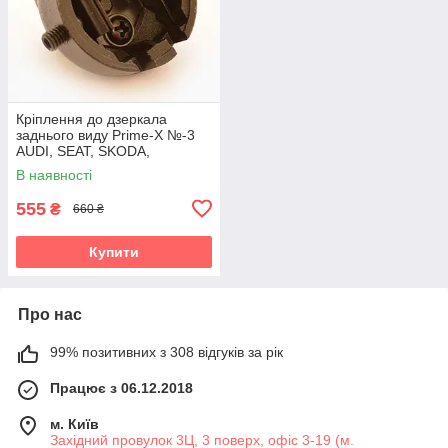
Кріплення до дзеркала
заднього виду Prime-X №-3
AUDI, SEAT, SKODA,
VOLKSWAGEN
В наявності
555
₴
660 ₴
Купити
Про нас
99% позитивних з 308 відгуків за рік
Працює з 06.12.2018
м. Київ
Західний провулок 3Ц, 3 поверх, офіс 3-19 (м.