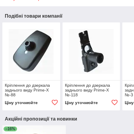
Подібні товари компанії
Кріплення до дзеркала
Кріплення до дзеркала
Кріп
заднього виду Prime-X
заднього виду Prime-X
задн
№-88
№-118
№-3
Ціну уточнюйте
Ціну уточнюйте
Цін
Акційні пропозиції та новинки
–16%