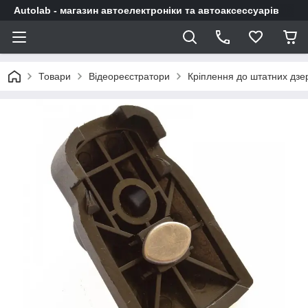
Autolab - магазин автоелектроніки та автоаксессуарів
Товари
Відеореєстратори
Кріплення до штатних дзе