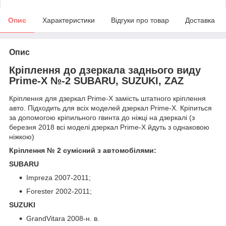
Опис
Характеристики
Відгуки про товар
Доставка
Опис
Кріплення до дзеркала заднього виду
Prime-X №-2 SUBARU, SUZUKI, ZAZ
Кріплення для дзеркал Prime-X замість штатного кріплення
авто. Підходить для всіх моделей дзеркал Prime-X. Кріпиться
за допомогою кріпильного гвинта до ніжці на дзеркалі (з
березня 2018 всі моделі дзеркал Prime-X йдуть з однаковою
ніжкою)
Кріплення № 2 сумісний з автомобілями:
SUBARU
Impreza 2007-2011;
Forester 2002-2011;
SUZUKI
GrandVitara 2008-н. в.