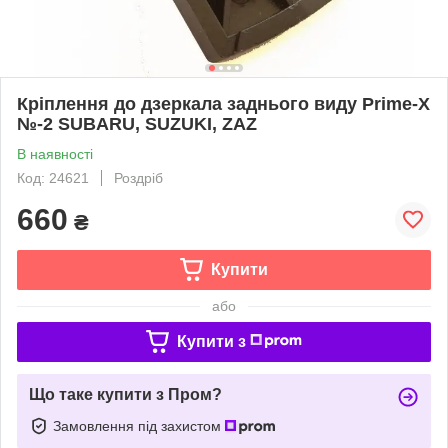
Кріплення до дзеркала заднього виду Prime-X
№-2 SUBARU, SUZUKI, ZAZ
В наявності
Код: 24621
Роздріб
660
₴
Купити
або
Купити з
Що таке купити з Пром?
Замовлення під захистом