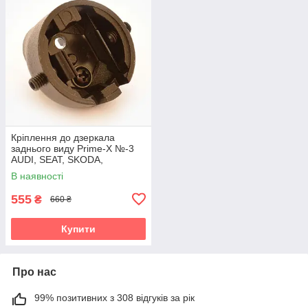
Кріплення до дзеркала
заднього виду Prime-X №-3
AUDI, SEAT, SKODA,
VOLKSWAGEN
В наявності
555
₴
660 ₴
Купити
Про нас
99% позитивних з 308 відгуків за рік