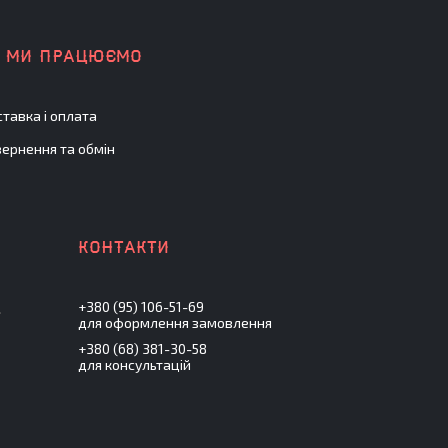
К МИ ПРАЦЮЄМО
тавка і оплата
ернення та обмін
+380 (95) 106-51-69
.
для оформлення замовлення
+380 (68) 381-30-58
для консультацій