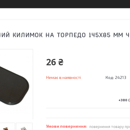
ИЙ КИЛИМОК НА ТОРПЕДО 145Х85 ММ 
26 ₴
Немає в наявності
Код:
24213
+380 (
повернення товару пр