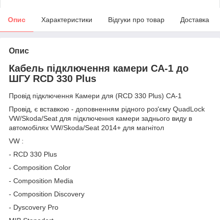
Опис
Характеристики
Відгуки про товар
Доставка
Опис
Кабель підключення камери CA-1 до
ШГУ RCD 330 Plus
Провід підключення Камери для (RCD 330 Plus) СА-1
Провід, є вставкою - доповненням рідного роз'єму QuadLock
VW/Skoda/Seat для підключення камери заднього виду в
автомобілях VW/Skoda/Seat 2014+ для магнітол
VW :
- RCD 330 Plus
- Composition Color
- Composition Media
- Composition Discovery
- Dyscovery Pro