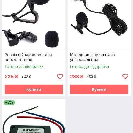
Зовнішній мікрофон для
Мікрофон з прищіпкою
автомагнітоли
універсальний
Готово до відправки
Готово до відправки
225
288
₴
₴
320 ₴
402 ₴
Купити
Купити
–3%