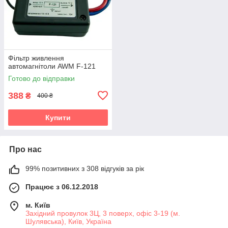
Фільтр живлення
автомагнітоли AWM F-121
Готово до відправки
388
₴
400 ₴
Купити
Про нас
99% позитивних з 308 відгуків за рік
Працює з 06.12.2018
м. Київ
Західний провулок 3Ц, 3 поверх, офіс 3-19 (м.
Шулявська), Київ, Україна