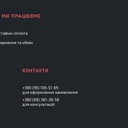
К МИ ПРАЦЮЄМО
тавка і оплата
ернення та обмін
+380 (95) 106-51-69
.
для оформлення замовлення
+380 (68) 381-30-58
для консультацій