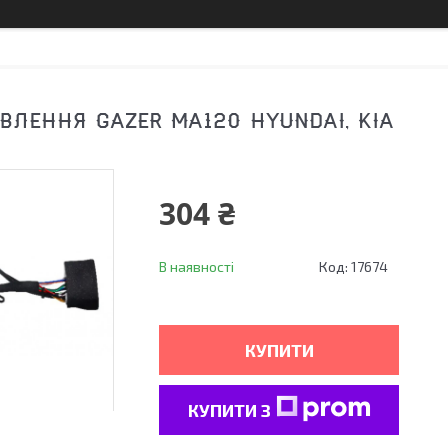
ВЛЕННЯ GAZER MA120 HYUNDAI, KIA
304 ₴
В наявності
Код:
17674
КУПИТИ
КУПИТИ З