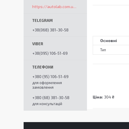
https://autolab.com.ua/ua/
+38(068) 381-30-58
Основні
Тип
+38(095) 106-51-69
+380 (95) 106-51-69
для оформлення
замовлення
Ціна:
304 ₴
+380 (68) 381-30-58
для консультацій