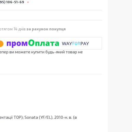
95) 106-51-69
отягом 14 днів
за рахунок покупця
Тепер ви можете купити будь-який товар не
тації TOP); Sonata (YF/EL), 2010-н. в. (в