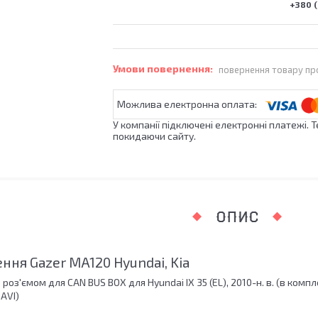
+380 (
повернення товару пр
У компанії підключені електронні платежі. 
покидаючи сайту.
ОПИС
ння Gazer MA120 Hyundai, Kia
оз'ємом для CAN BUS BOX для Hyundai IX 35 (EL), 2010-н. в. (в комплек
AVI)