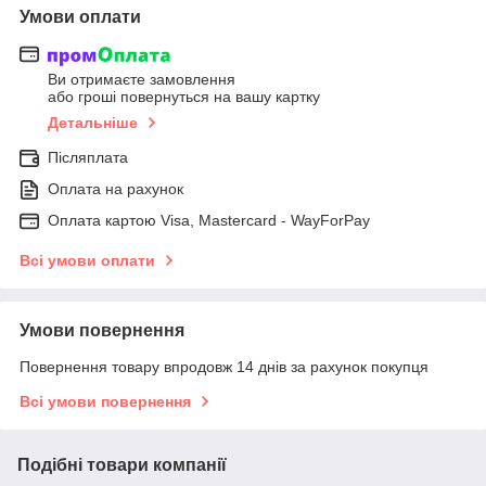
Умови оплати
Ви отримаєте замовлення
або гроші повернуться на вашу картку
Детальніше
Післяплата
Оплата на рахунок
Оплата картою Visa, Mastercard - WayForPay
Всі умови оплати
Умови повернення
Повернення товару впродовж 14 днів за рахунок покупця
Всі умови повернення
Подібні товари компанії