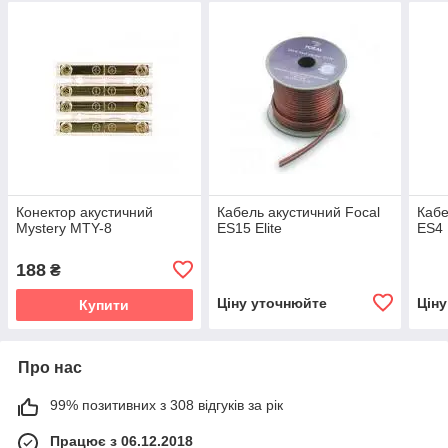
Конектор акустичний
Кабель акустичний Focal
Кабе
Mystery MTY-8
ES15 Elite
ES4 
188
₴
Ціну уточнюйте
Цін
Купити
Про нас
99% позитивних з 308 відгуків за рік
Працює з 06.12.2018