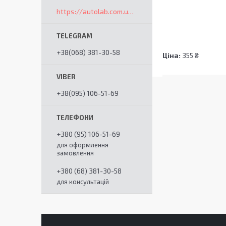
https://autolab.com.ua/ua/
+38(068) 381-30-58
Ціна:
355 ₴
+38(095) 106-51-69
+380 (95) 106-51-69
для оформлення
замовлення
+380 (68) 381-30-58
для консультацій