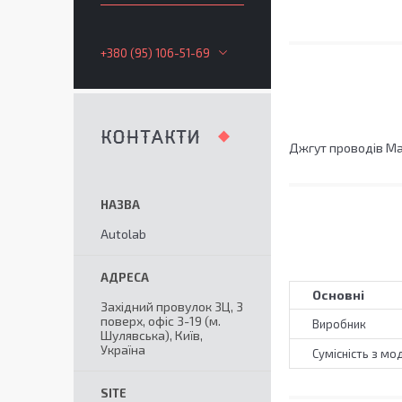
+380 (95) 106-51-69
КОНТАКТИ
Джгут проводів Ma
Autolab
Основні
Західний провулок 3Ц, 3
поверх, офіс 3-19 (м.
Виробник
Шулявська), Київ,
Україна
Сумісність з мо