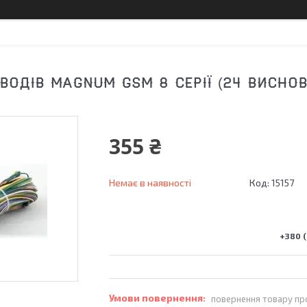
ВОДІВ MAGNUM GSM 8 СЕРІЇ (24 ВИСНОВ
355 ₴
Немає в наявності
Код:
15157
+380 (
повернення товару пр