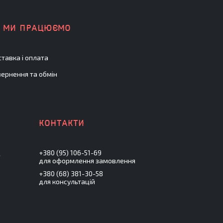
К МИ ПРАЦЮЄМО
тавка і оплата
ернення та обмін
+380 (95) 106-51-69
.
для оформлення замовлення
+380 (68) 381-30-58
для консультацій