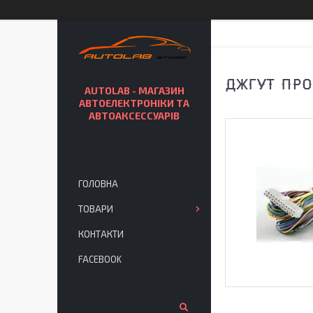
ДЖГУТ ПРО
AUTOLAB - МАГАЗИН
АВТОЕЛЕКТРОНІКИ ТА
АВТОАКСЕССУАРІВ
ГОЛОВНА
ТОВАРИ
КОНТАКТИ
FACEBOOK