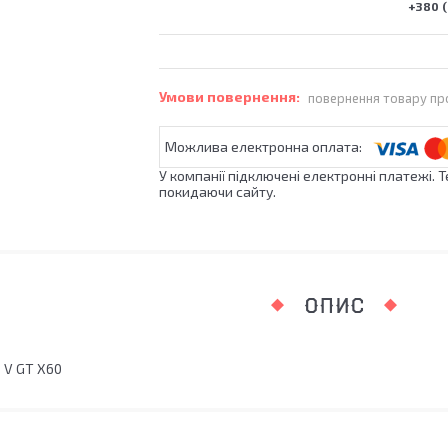
+380 (
повернення товару пр
У компанії підключені електронні платежі. 
покидаючи сайту.
ОПИС
 V GT X60