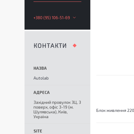
+380 (95) 106-51-69
КОНТАКТИ
Autolab
Західний провулок 3Ц, 3
поверх, офіс 3-19 (м.
Блок живлення 220
Шулявська), Київ,
Україна