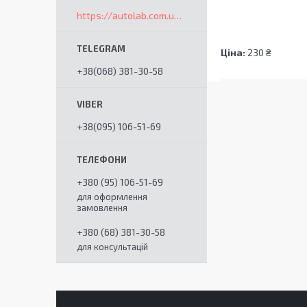
https://autolab.com.ua/ua/
Ціна:
230 ₴
+38(068) 381-30-58
+38(095) 106-51-69
+380 (95) 106-51-69
для оформлення
замовлення
+380 (68) 381-30-58
для консультацій