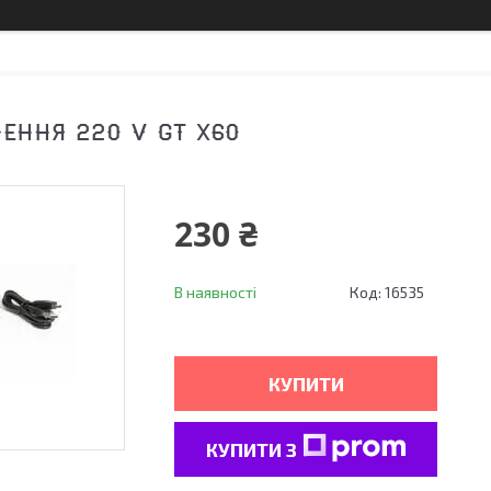
ЕННЯ 220 V GT X60
230 ₴
В наявності
Код:
16535
КУПИТИ
КУПИТИ З