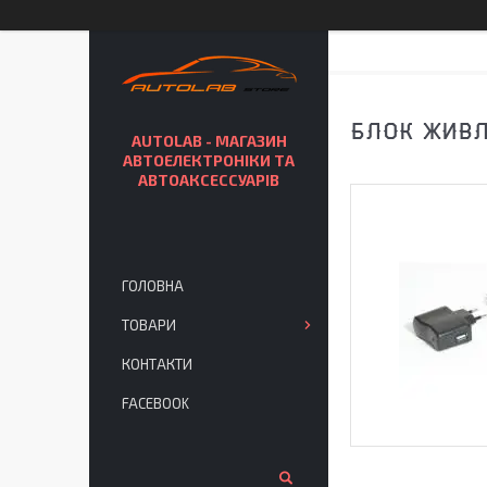
БЛОК ЖИВЛ
AUTOLAB - МАГАЗИН
АВТОЕЛЕКТРОНІКИ ТА
АВТОАКСЕССУАРІВ
ГОЛОВНА
ТОВАРИ
КОНТАКТИ
FACEBOOK