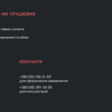
К МИ ПРАЦЮЄМО
тавка і оплата
ернення та обмін
+380 (95) 106-51-69
.
для оформлення замовлення
+380 (68) 381-30-58
для консультацій