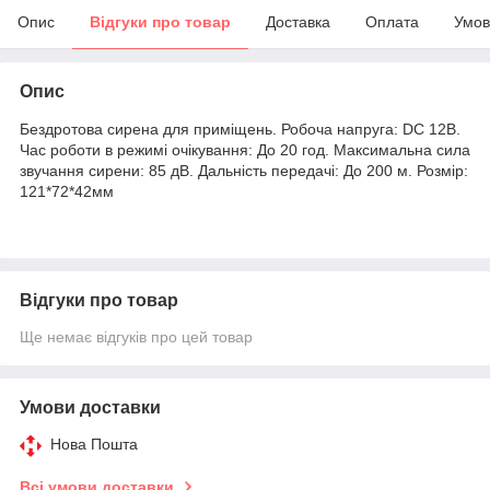
Опис
Відгуки про товар
Доставка
Оплата
Умов
Опис
Бездротова сирена для приміщень. Робоча напруга: DC 12B.
Час роботи в режимі очікування: До 20 год. Максимальна сила
звучання сирени: 85 дВ. Дальність передачі: До 200 м. Розмір:
121*72*42мм
Відгуки про товар
Ще немає відгуків про цей товар
Умови доставки
Нова Пошта
Всі умови доставки