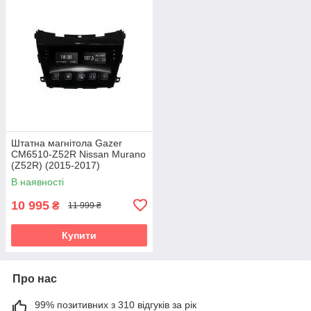
Штатна магнітола Gazer
CM6510-Z52R Nissan Murano
(Z52R) (2015-2017)
В наявності
10 995
₴
11 999 ₴
Купити
Про нас
99% позитивних з 310 відгуків за рік