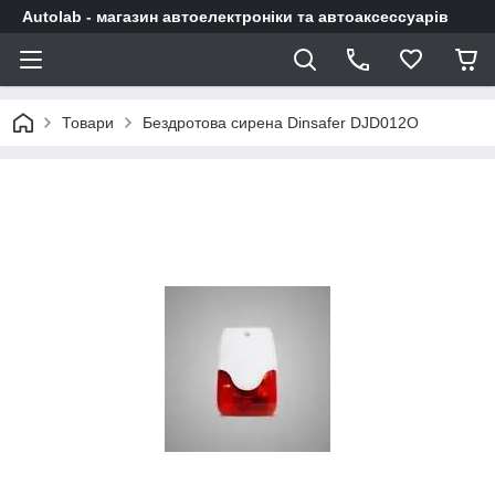
Autolab - магазин автоелектроніки та автоаксессуарів
Товари
Бездротова сирена Dinsafer DJD012O