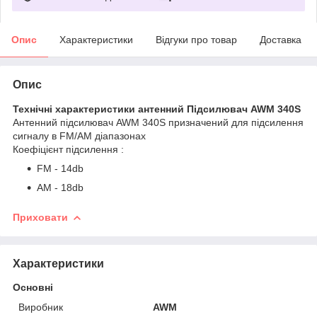
Опис
Характеристики
Відгуки про товар
Доставка
Опис
Технічні характеристики антенний Підсилювач AWM 340S
Антенний підсилювач AWM 340S призначений для підсилення
сигналу в FM/AM діапазонах
Коефіцієнт підсилення :
FM - 14db
AM - 18db
Приховати
Характеристики
Основні
Виробник
AWM