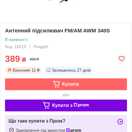
Антенний підсилювач FM/AM AWM 340S
В наявності
Код: 16519
Роздріб
389
₴
400 ₴
Економія
11 ₴
Залишилось
27 днів
Купити
або
Купити з
Що таке купити з Пром?
Замовлення під захистом