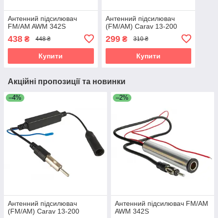
Антенний підсилювач
Антенний підсилювач
FM/AM AWM 342S
(FM/AM) Carav 13-200
438
299
₴
₴
448 ₴
310 ₴
Купити
Купити
Акційні пропозиції та новинки
–4%
–2%
Антенний підсилювач
Антенний підсилювач FM/AM
(FM/AM) Carav 13-200
AWM 342S