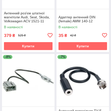
Антенний роз'єм штатної
магнітоли Audi, Seat, Skoda,
Адаптер антенний DIN
Volkswagen ACV 1521-11
(female) AWM 140-12
В наявності
В наявності
379
35
₴
₴
525 ₴
42 ₴
Купити
Купити
–8%
–7%
Антенний перехідник TV F-