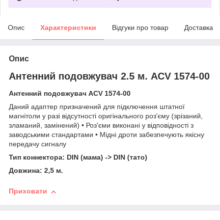
Опис
Характеристики
Відгуки про товар
Доставка
Опис
Антенний подовжувач 2.5 м. ACV 1574-00
Антенний подовжувач ACV 1574-00
Даний адаптер призначений для підключення штатної
магнітоли у разі відсутності оригінального роз'єму (зрізаний,
зламаний, замінений) • Роз'єми виконані у відповідності з
заводськими стандартами • Мідні дроти забезпечують якісну
передачу сигналу
Тип коннектора: DIN (мама) -> DIN (тато)
Довжина: 2,5
м.
Приховати