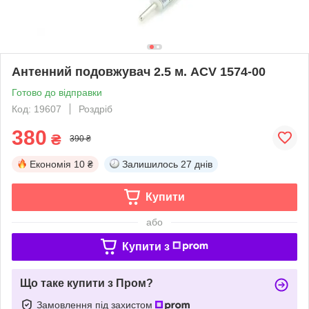
Антенний подовжувач 2.5 м. ACV 1574-00
Готово до відправки
Код: 19607
Роздріб
380
₴
390 ₴
Економія
10 ₴
Залишилось
27 днів
Купити
або
Купити з
Що таке купити з Пром?
Замовлення під захистом