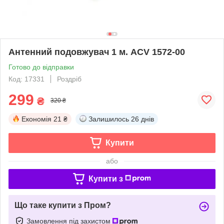
Антенний подовжувач 1 м. ACV 1572-00
Готово до відправки
Код: 17331
Роздріб
299
₴
320 ₴
Економія
21 ₴
Залишилось
26 днів
Купити
або
Купити з
Що таке купити з Пром?
Замовлення під захистом