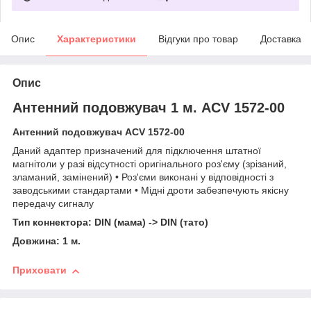
Опис
Характеристики
Відгуки про товар
Доставка
Опис
Антенний подовжувач 1 м. ACV 1572-00
Антенний подовжувач ACV 1572-00
Даний адаптер призначений для підключення штатної
магнітоли у разі відсутності оригінального роз'єму (зрізаний,
зламаний, замінений) • Роз'єми виконані у відповідності з
заводськими стандартами • Мідні дроти забезпечують якісну
передачу сигналу
Тип коннектора: DIN (мама) -> DIN (тато)
Довжина: 1
м.
Приховати