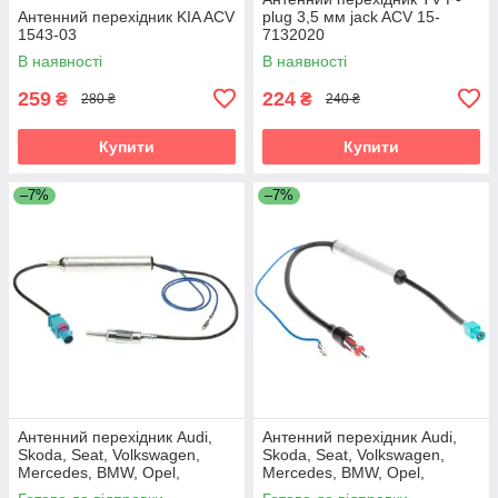
Антенний перехідник KIA ACV
plug 3,5 мм jack ACV 15-
1543-03
7132020
В наявності
В наявності
259
224
₴
₴
280 ₴
240 ₴
Купити
Купити
–7%
–7%
Антенний перехідник Audi,
Антенний перехідник Audi,
Skoda, Seat, Volkswagen,
Skoda, Seat, Volkswagen,
Mercedes, BMW, Opel,
Mercedes, BMW, Opel,
Citroen, Peugeot, Renault ACV
Citroen, Peugeot, Renault