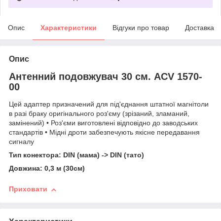
Опис
Характеристики
Відгуки про товар
Доставка
Опис
Антенний подовжувач 30 см. ACV 1570-
00
Цей адаптер призначений для під'єднання штатної магнітоли
в разі браку оригінального роз'єму (зрізаний, зламаний,
замінений) • Роз'єми виготовлені відповідно до заводських
стандартів • Мідні дроти забезпечують якісне передавання
сигналу
Тип конектора: DIN (мама) -> DIN (тато)
Довжина: 0,3
м (30см)
Приховати