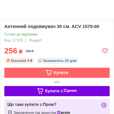
Антенний подовжувач 30 см. ACV 1570-00
Готово до відправки
Код: 17329
Роздріб
256
₴
260 ₴
Економія
4 ₴
Залишилось
25 днів
Купити
або
Купити з
Що таке купити з Пром?
Замовлення під захистом