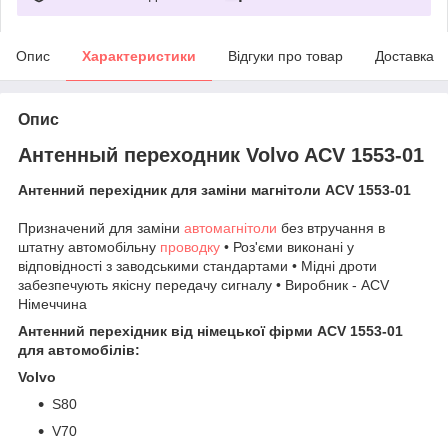
Опис
Характеристики
Відгуки про товар
Доставка
Опис
Антенный переходник Volvo ACV 1553-01
Антенний перехідник для заміни магнітоли ACV 1553-01
Призначений для заміни
автомагнітоли
без втручання в
штатну автомобільну
проводку
• Роз'єми виконані у
відповідності з заводськими стандартами • Мідні дроти
забезпечують якісну передачу сигналу • Виробник - ACV
Німеччина
Антенний перехідник від німецької фірми ACV 1553-01
для автомобілів:
Volvo
S80
V70