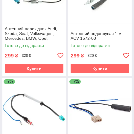
Антенний перехідник Audi,
Skoda, Seat, Volkswagen,
Антенний подовжувач 1 м.
Mercedes, BMW, Opel,
ACV 1572-00
Citroen, Peugeot, Renault ACV
Готово до відправки
Готово до відправки
1524-03
299
299
₴
₴
320 ₴
320 ₴
Купити
Купити
–7%
–7%