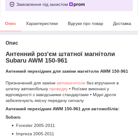
Замовлення під захистом
Опис
Характеристики
Відгуки про товар
Доставка
Опис
Антенний роз'єм штатної магнітоли
Subaru AWM 150-961
Антенний перехідник для заміни магнітоли AWM 150-961
Призначений для заміни
автомагнітоли
без втручання в
штатну автомобільну
проводку
• Роз'єми виконані у
відповідності з заводськими стандартами • Мідні дроти
забезпечують якісну передачу сигналу
Антенний перехідник AWM 150-961 для автомобілів:
Subaru
Forester 2005-2011
Impreza 2005-2011