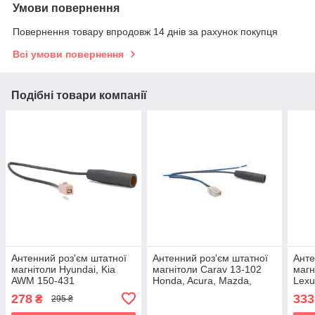
Умови повернення
Повернення товару впродовж 14 днів за рахунок покупця
Всі умови повернення
Подібні товари компанії
Антенний роз'єм штатної
Антенний роз'єм штатної
Анте
магнітоли Hyundai, Kia
магнітоли Carav 13-102
магн
AWM 150-431
Honda, Acura, Mazda,
Lexu
Suzuki
278
333
₴
295 ₴