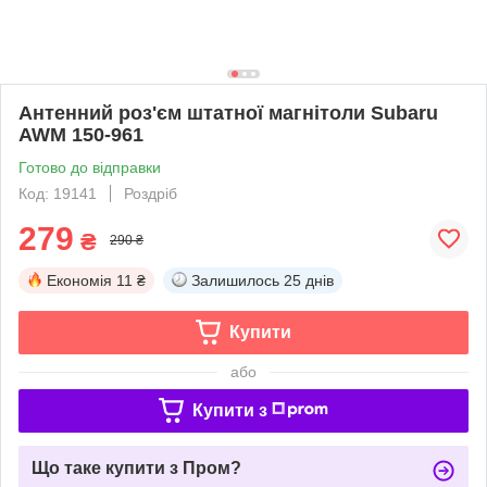
Антенний роз'єм штатної магнітоли Subaru
AWM 150-961
Готово до відправки
Код: 19141
Роздріб
279
₴
290 ₴
Економія
11 ₴
Залишилось
25 днів
Купити
або
Купити з
Що таке купити з Пром?