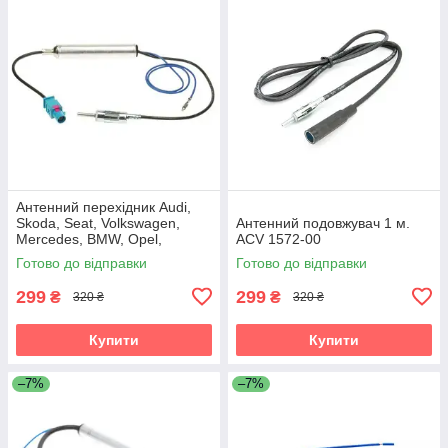
Антенний перехідник Audi,
Skoda, Seat, Volkswagen,
Антенний подовжувач 1 м.
Mercedes, BMW, Opel,
ACV 1572-00
Citroen, Peugeot, Renault ACV
Готово до відправки
Готово до відправки
1524-03
299
299
₴
₴
320 ₴
320 ₴
Купити
Купити
–7%
–7%