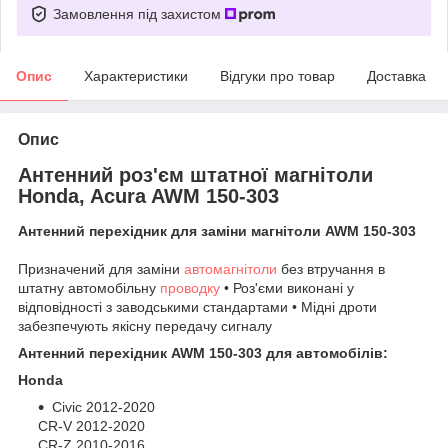
Замовлення під захистом
Опис
Характеристики
Відгуки про товар
Доставка
Опис
Антенний роз'єм штатної магнітоли
Honda, Acura AWM 150-303
Антенний перехідник для заміни магнітоли AWM 150-303
Призначений для заміни
автомагнітоли
без втручання в
штатну автомобільну
проводку
• Роз'єми виконані у
відповідності з заводськими стандартами • Мідні дроти
забезпечують якісну передачу сигналу
Антенний перехідник AWM 150-303 для автомобілів:
Honda
Civic 2012-2020
CR-V 2012-2020
CR-Z 2010-2016