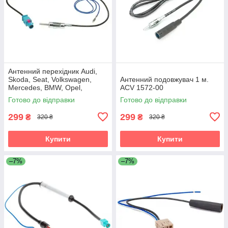
Антенний перехідник Audi,
Skoda, Seat, Volkswagen,
Антенний подовжувач 1 м.
Mercedes, BMW, Opel,
ACV 1572-00
Citroen, Peugeot, Renault ACV
Готово до відправки
Готово до відправки
1524-03
299
299
₴
₴
320 ₴
320 ₴
Купити
Купити
–7%
–7%