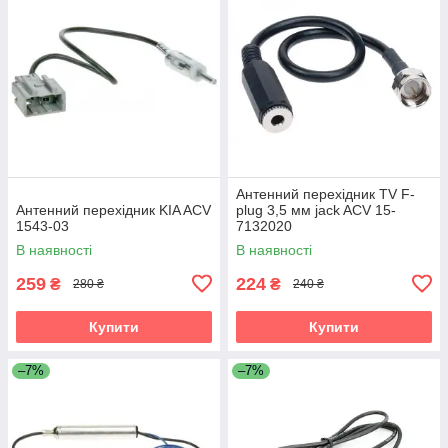
Антенний перехідник TV F-
Антенний перехідник KIA ACV
plug 3,5 мм jack ACV 15-
1543-03
7132020
В наявності
В наявності
259
224
₴
₴
280 ₴
240 ₴
Купити
Купити
–7%
–7%