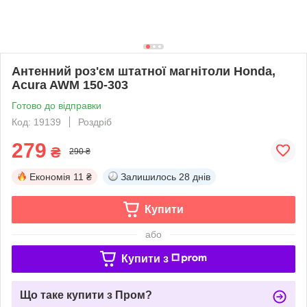
Антенний роз'єм штатної магнітоли Honda,
Acura AWM 150-303
Готово до відправки
Код: 19139
Роздріб
279
₴
290 ₴
Економія
11 ₴
Залишилось
28 днів
Купити
або
Купити з
Що таке купити з Пром?