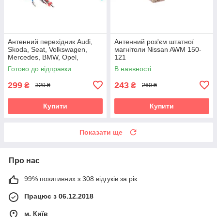
Антенний перехідник Audi,
Антенний роз'єм штатної
Skoda, Seat, Volkswagen,
магнітоли Nissan AWM 150-
Mercedes, BMW, Opel,
121
Citroen, Peugeot, Renault
Готово до відправки
В наявності
Carav 13-008
299
243
₴
₴
320 ₴
260 ₴
Купити
Купити
Показати ще
Про нас
99% позитивних з 308 відгуків за рік
Працює з 06.12.2018
м. Київ