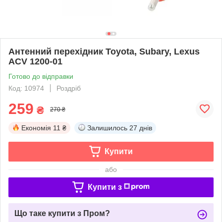
Антенний перехідник Toyota, Subary, Lexus
ACV 1200-01
Готово до відправки
Код: 10974
Роздріб
259
₴
270 ₴
Економія
11 ₴
Залишилось
27 днів
Купити
або
Купити з
Що таке купити з Пром?