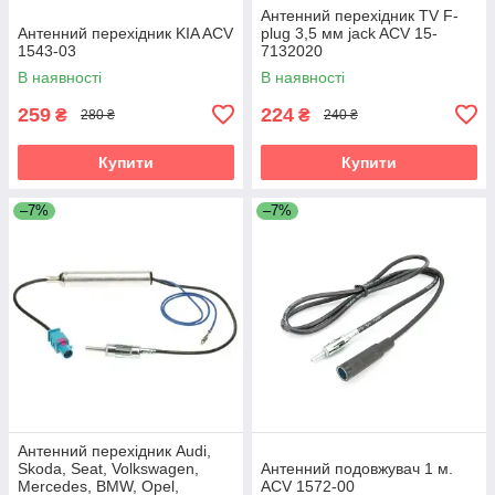
Антенний перехідник TV F-
Антенний перехідник KIA ACV
plug 3,5 мм jack ACV 15-
1543-03
7132020
В наявності
В наявності
259
224
₴
₴
280 ₴
240 ₴
Купити
Купити
–7%
–7%
Антенний перехідник Audi,
Skoda, Seat, Volkswagen,
Антенний подовжувач 1 м.
Mercedes, BMW, Opel,
ACV 1572-00