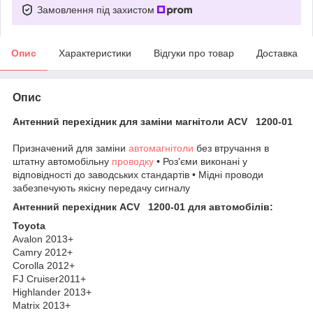
Замовлення під захистом
Опис
Характеристики
Відгуки про товар
Доставка
Опис
Антенний перехідник для заміни магнітоли ACV 1200-01
Призначений для заміни
автомагнітоли
без втручання в
штатну автомобільну
проводку
• Роз'єми виконані у
відповідності до заводських стандартів • Мідні проводи
забезпечують якісну передачу сигналу
Антенний перехідник ACV 1200-01 для автомобілів:
Toyota
Avalon 2013+
Camry 2012+
Corolla 2012+
FJ Cruiser2011+
Highlander 2013+
Matrix 2013+