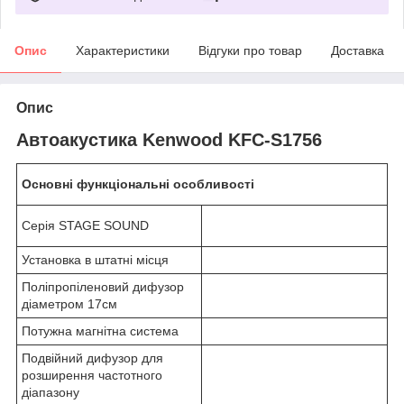
Опис
Характеристики
Відгуки про товар
Доставка
Опис
Автоакустика Kenwood KFC-S1756
Основні функціональні особливості
Серія STAGE SOUND
Установка в штатні місця
Поліпропіленовий дифузор
діаметром 17см
Потужна магнітна система
Подвійний дифузор для
розширення частотного
діапазону