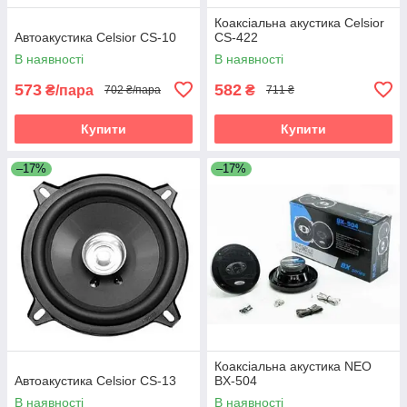
Коаксіальна акустика Celsior
Автоакустика Celsior CS-10
CS-422
В наявності
В наявності
573
582
₴/пара
₴
702 ₴/пара
711 ₴
Купити
Купити
–17%
–17%
Коаксіальна акустика NEO
Автоакустика Celsior CS-13
BX-504
В наявності
В наявності