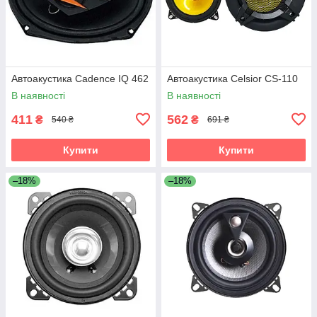
Автоакустика Cadence IQ 462
Автоакустика Celsior CS-110
В наявності
В наявності
411
562
₴
₴
540 ₴
691 ₴
Купити
Купити
–18%
–18%