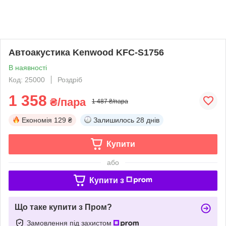
Автоакустика Kenwood KFC-S1756
В наявності
Код: 25000
Роздріб
1 358
₴/пара
1 487 ₴/пара
Економія
129 ₴
Залишилось
28 днів
Купити
або
Купити з
Що таке купити з Пром?
Замовлення під захистом