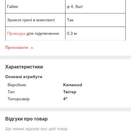
Гайки
φ 4, 8шт
Захисні грилі в комплекті
Так
Проводка
для підключення
0,3 м
Приховати
Характеристики
Основні атрибути
Виробник
Kenwood
Тип
Твітер
Типорозмір
4"
Відгуки про товар
Ще немає відгуків про цей товар