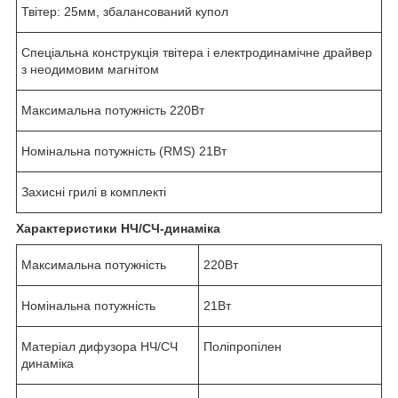
Твітер: 25мм, збалансований купол
Спеціальна конструкція твітера і електродинамічне драйвер
з неодимовим магнітом
Максимальна потужність 220Вт
Номінальна потужність (RMS) 21Вт
Захисні грилі в комплекті
Характеристики НЧ/СЧ-динаміка
Максимальна потужність
220Вт
Номінальна потужність
21Вт
Матеріал дифузора НЧ/СЧ
Поліпропілен
динаміка