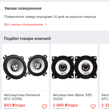
Умови повернення
Повернення товару впродовж 14 днів за рахунок покупця
Всі умови повернення
Подібні товари компанії
Автоакустика Kenwood
Автоакустика Alpine SXE-
Авто
KFC-S1056
1025S
KFC
843
1 660
1 1
₴/пара
₴/пара