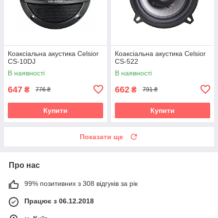
Коаксіальна акустика Celsior
Коаксіальна акустика Celsior
CS-10DJ
CS-522
В наявності
В наявності
647
662
₴
₴
776 ₴
791 ₴
Купити
Купити
Показати ще
Про нас
99% позитивних з 308 відгуків за рік
Працює з 06.12.2018