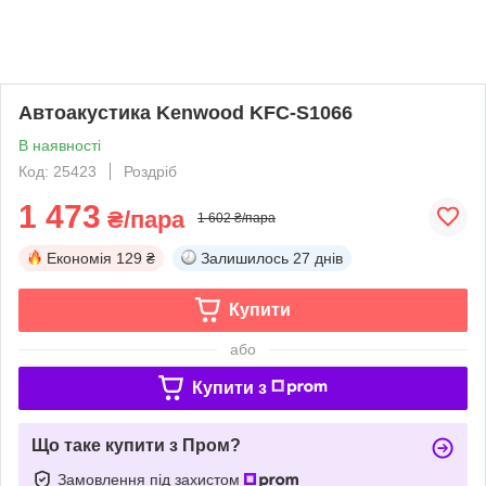
Автоакустика Kenwood KFC-S1066
В наявності
Код: 25423
Роздріб
1 473
₴/пара
1 602 ₴/пара
Економія
129 ₴
Залишилось
27 днів
Купити
або
Купити з
Що таке купити з Пром?
Замовлення під захистом