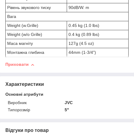
Рівень звукового тиску
90dB/W. m
Вага
Weight (w.Grille)
0.45 kg (1.0 lbs)
Weight (w/o Grille)
0.4 kg (0.89 lbs)
Маса магніту
127g (4.5 oz)
Монтажна глибина
44mm (1-3/4")
Приховати
Характеристики
Основні атрибути
Виробник
JVC
Типорозмір
5"
Відгуки про товар