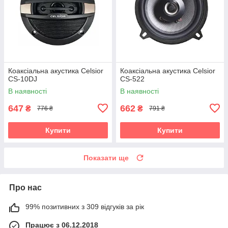
Коаксіальна акустика Celsior
Коаксіальна акустика Celsior
CS-10DJ
CS-522
В наявності
В наявності
647
662
₴
₴
776 ₴
791 ₴
Купити
Купити
Показати ще
Про нас
99% позитивних з 309 відгуків за рік
Працює з 06.12.2018