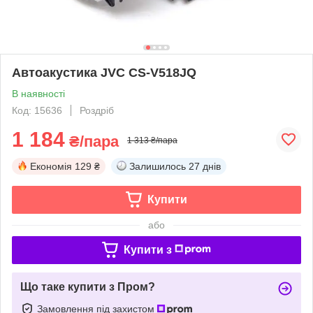
Автоакустика JVC CS-V518JQ
В наявності
Код: 15636
Роздріб
1 184
₴/пара
1 313 ₴/пара
Економія
129 ₴
Залишилось
27 днів
Купити
або
Купити з
Що таке купити з Пром?
Замовлення під захистом