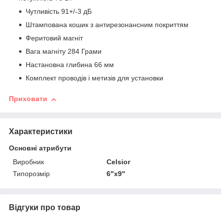
Чутливість 91+/-3 дБ
Штампована кошик з антирезонансним покриттям
Феритовий магніт
Вага магніту 284 Грами
Настановна глибина 66 мм
Комплект проводів і метизів для установки
Приховати
Характеристики
Основні атрибути
Виробник
Celsior
Типорозмір
6"х9"
Відгуки про товар