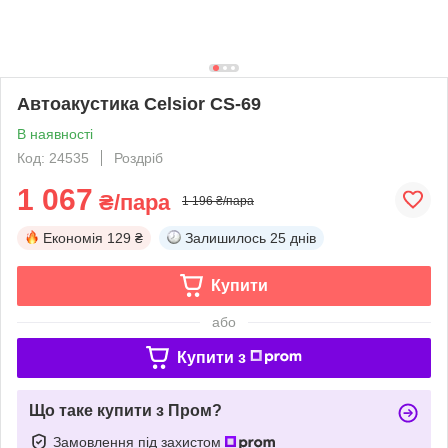
Автоакустика Celsior CS-69
В наявності
Код: 24535
Роздріб
1 067
₴/пара
1 196 ₴/пара
Економія
129 ₴
Залишилось
25 днів
Купити
або
Купити з
Що таке купити з Пром?
Замовлення під захистом