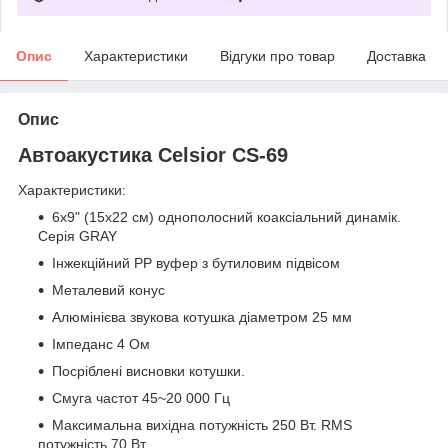
Опис
Характеристики
Відгуки про товар
Доставка
Опис
Автоакустика Celsior CS-69
Характеристики:
6x9" (15x22 см) однополосний коаксіальний динамік.
Серія GRAY
Інжекційний PP вуфер з бутиловим підвісом
Металевий конус
Алюмінієва звукова котушка діаметром 25 мм
Імпеданс 4 Ом
Посріблені висновки котушки.
Смуга частот 45~20 000 Гц
Максимальна вихідна потужність 250 Вт. RMS
потужність 70 Вт