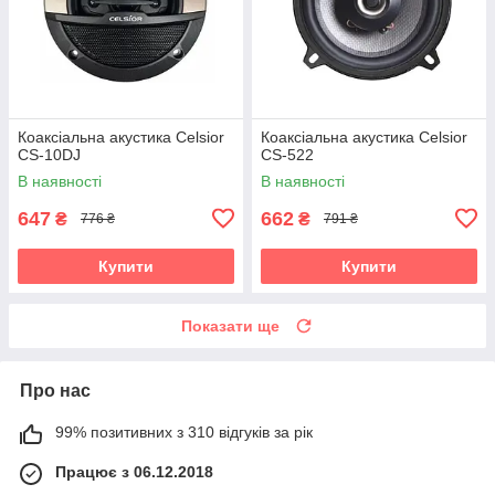
Коаксіальна акустика Celsior
Коаксіальна акустика Celsior
CS-10DJ
CS-522
В наявності
В наявності
647
662
₴
₴
776 ₴
791 ₴
Купити
Купити
Показати ще
Про нас
99% позитивних з 310 відгуків за рік
Працює з 06.12.2018