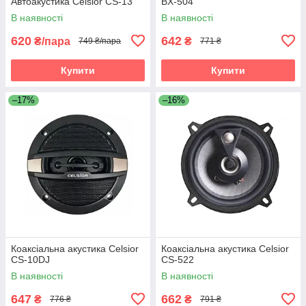
Автоакустика Celsior CS-13
BX-504
В наявності
В наявності
620
642
₴/пара
₴
749 ₴/пара
771 ₴
Купити
Купити
–17%
–16%
Коаксіальна акустика Celsior
Коаксіальна акустика Celsior
CS-10DJ
CS-522
В наявності
В наявності
647
662
₴
₴
776 ₴
791 ₴