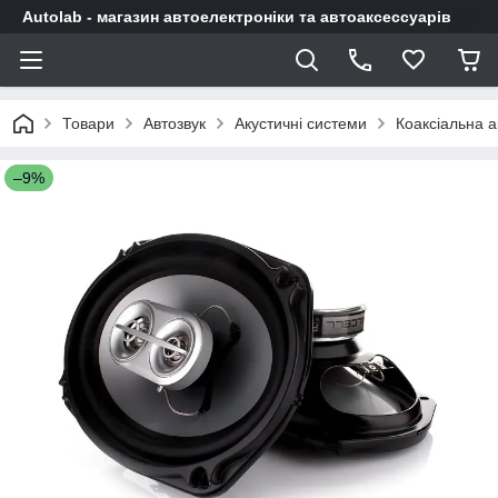
Autolab - магазин автоелектроніки та автоаксессуарів
Товари
Автозвук
Акустичні системи
Коаксіальна а
–9%