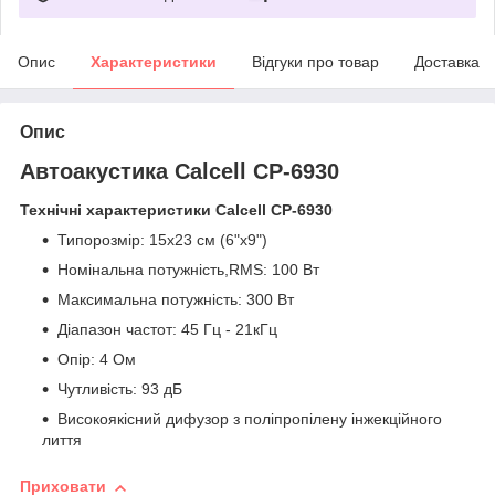
Опис
Характеристики
Відгуки про товар
Доставка
Опис
Автоакустика Calcell CP-6930
Технічні характеристики Calcell CP-6930
Типорозмір: 15х23 см (6"х9")
Номінальна потужність,RMS: 100 Вт
Максимальна потужність: 300 Вт
Діапазон частот: 45 Гц - 21кГц
Опір: 4 Ом
Чутливість: 93 дБ
Високоякісний дифузор з поліпропілену інжекційного
лиття
Приховати