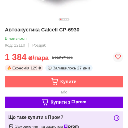
Автоакустика Calcell CP-6930
В наявності
Код: 12110
Роздріб
1 384
₴/пара
1 513 ₴/пара
Економія
129 ₴
Залишилось
27 днів
Купити
або
Купити з
Що таке купити з Пром?
Замовлення під захистом