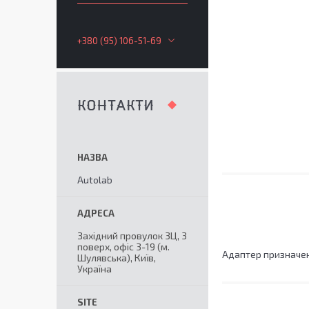
+380 (95) 106-51-69
КОНТАКТИ
Autolab
Західний провулок 3Ц, 3
поверх, офіс 3-19 (м.
Адаптер призначен
Шулявська), Київ,
Україна