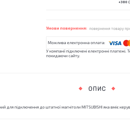
+380 (
повернення товару пр
У компанії підключені електронні платежі. 
покидаючи сайту.
ОПИС
ий для підключення до штатної магнітоли MITSUBISHI яка вміє ке