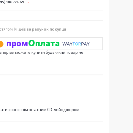
95) 106-51-69
отягом 14 днів
за рахунок покупця
Тепер ви можете купити будь-який товар не
рувати зовнішнім штатним CD-чейнджером