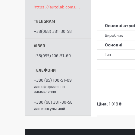
https://autolab.com.ua/ua/
Основні атри
+38(068) 381-30-58
Виробник
Основні
Тип
+38(095) 106-51-69
+380 (95) 106-51-69
для оформлення
замовлення
+380 (68) 381-30-58
Ціна:
1 018 ₴
для консультацій