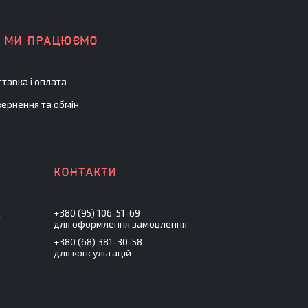
К МИ ПРАЦЮЄМО
тавка і оплата
ернення та обмін
+380 (95) 106-51-69
.
для оформлення замовлення
+380 (68) 381-30-58
для консультацій