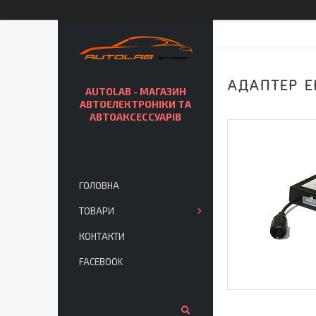
АДАПТЕР Е
AUTOLAB - МАГАЗИН
АВТОЕЛЕКТРОНІКИ ТА
АВТОАКСЕССУАРІВ
ГОЛОВНА
ТОВАРИ
КОНТАКТИ
FACEBOOK