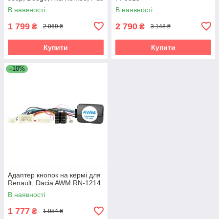
AWM 170-014
В наявності
В наявності
1 799
2 790
₴
₴
2 069 ₴
3 148 ₴
Купити
Купити
–10%
Адаптер кнопок на кермі для
Renault, Dacia AWM RN-1214
В наявності
1 777
₴
1 984 ₴