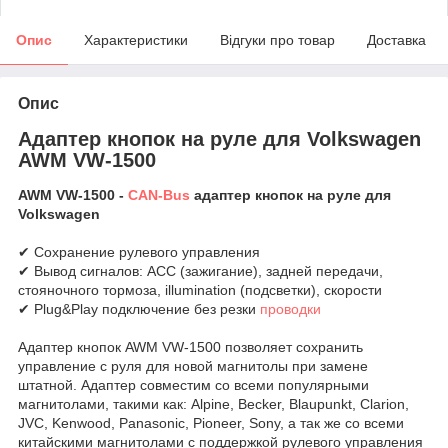
Опис
Характеристики
Відгуки про товар
Доставка
Опис
Адаптер кнопок на руле для Volkswagen
AWM VW-1500
AWM VW-1500 -
CAN-Bus
адаптер кнопок на руле для
Volkswagen
✔ Сохранение рулевого управления
✔ Вывод сигналов: ACC (зажигание), задней передачи,
стояночного тормоза, illumination (подсветки), скорости
✔ Plug&Play подключение без резки
проводки
Адаптер кнопок AWM VW-1500 позволяет сохранить
управление с руля для новой магнитолы при замене
штатной. Адаптер совместим со всеми популярными
магнитолами, такими как: Alpine, Becker, Blaupunkt, Clarion,
JVC, Kenwood, Panasonic, Pioneer, Sony, а так же со всеми
китайскими магнитолами с поддержкой рулевого управления