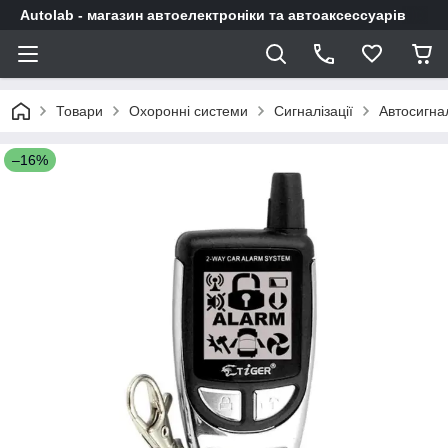
Autolab - магазин автоелектроніки та автоаксессуарів
Товари
Охоронні системи
Сигналізації
Автосигнал
–16%