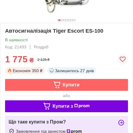
Автосигналізація Tiger Escort ES-100
В наявності
Код: 21493
Роздріб
1 775
₴
2 125 ₴
Економія
350 ₴
Залишилось
27 днів
Купити
або
Купити з
Що таке купити з Пром?
Замовлення під захистом