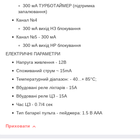
300 мА ТУРБОТАЙМЕР (підтримка
запалювання)
Канал №4
300 мА вихід НЗ блокування
Канал №5 - 300 мА
300 мА вихід НР блокування
ЕЛЕКТРИЧНІ ПАРАМЕТРИ
Напруга живлення - 12В
Споживаний струм ~ 15mA
Температурний діапазон: - 40...+ 85°С;
Вбудовані реле ліхтарів - 15A
Вбудовані реле ЦЗ - 15A
Час ЦЗ - 0.7/4 сек
Тип батареї пульта - пейджера: 1.5 В AAA
Приховати