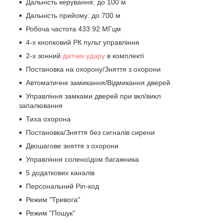
Дальність керування: до 100 м
Дальність прийому: до 700 м
Робоча частота 433.92 МГцм
4-х кнопковий РК пульт управління
2-х зонний
датчик удару
в комплекті
Постановка на охорону/Зняття з охорони
Автоматичне замикання/Відмикання дверей
Управління замками дверей при вкл/викл
запалювання
Тиха охорона
Постановка/Зняття без сигналів сирени
Двошагове зняття з охорони
Управління соленоїдом багажника
5 додаткових каналів
Персональний Pin-код
Режим "Тривога"
Режим "Пошук"