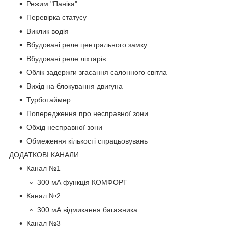
Режим "Паніка"
Перевірка статусу
Виклик водія
Вбудовані реле центрального замку
Вбудовані реле ліхтарів
Облік задержги згасання салонного світла
Вихід на блокування двигуна
Турботаймер
Попередження про несправної зони
Обхід несправної зони
Обмеження кількості спрацьовувань
ДОДАТКОВІ КАНАЛИ
Канал №1
300 мА функція КОМФОРТ
Канал №2
300 мА відмикання багажника
Канал №3