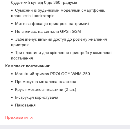
будь-який кут від 0 до 360 градусів
Сумісний із будь-якими моделями смартфонів,
планшетів і навігаторів
Миттєва фіксація пристрою на тримачі
Не впливає на сигнали GPS і GSM
Забезпечує вільний доступ до роз'єму живлення
пристрою
Три пластини для кріплення пристроїв у комплекті
постачання
Комплект постачання:
Магнітний тримач PROLOGY WHM-250
Прямокутна металева пластина
Круглі металеві пластини (2 шт.)
Інструкція користувача
Паковання
Приховати