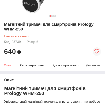
Магнітний тримач для смартфонів Prology
WHM-250
Немає в наявності
Код: 23739
Роздріб
640
₴
Опис
Характеристики
Відгуки про товар
Доставка
Опис
Магнітний тримач для смартфонів
Prology WHM-250
Універсальний магнітний тримач для встановлення на лобове