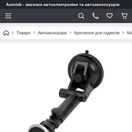
Autolab - магазин автоелектроніки та автоаксессуарів
Товари
Автоаксесуари
Кріплення для гаджетів
Ма