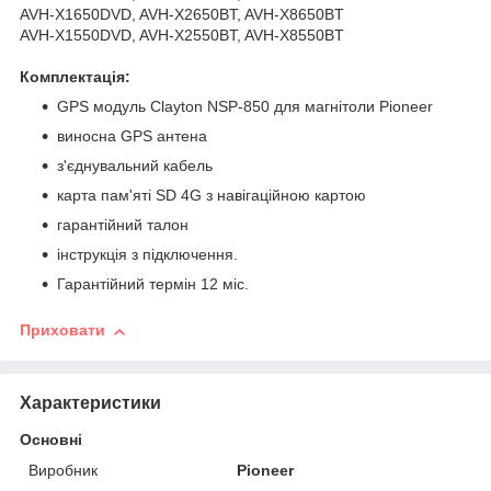
AVH-X1650DVD, AVH-X2650BT, AVH-X8650BT
AVH-X1550DVD, AVH-X2550BT, AVH-X8550BT
Комплектація:
GPS модуль Clayton NSP-850 для магнітоли Pioneer
виносна GPS антена
з'єднувальний кабель
карта пам'яті SD 4G з навігаційною картою
гарантійний талон
інструкція з підключення.
Гарантійний термін 12 міс.
Приховати
Характеристики
Основні
Виробник
Pioneer