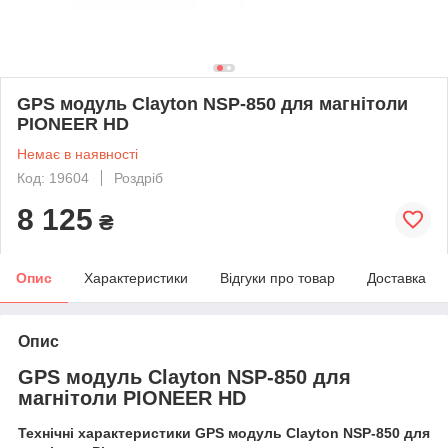
GPS модуль Clayton NSP-850 для магнітоли
PIONEER HD
Немає в наявності
Код: 19604
Роздріб
8 125
₴
Опис
Характеристики
Відгуки про товар
Доставка
Опис
GPS модуль Clayton NSP-850 для
магнітоли PIONEER HD
Технічні характеристики GPS модуль Clayton NSP-850 для