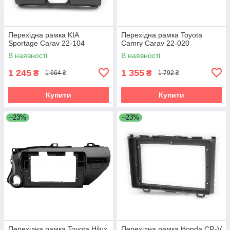
Перехідна рамка KIA
Перехідна рамка Toyota
Sportage Carav 22-104
Camry Carav 22-020
В наявності
В наявності
1 245
1 355
₴
₴
1 664 ₴
1 792 ₴
Купити
Купити
–23%
–23%
Перехідна рамка Toyota Hilux
Перехідна рамка Honda CR-V