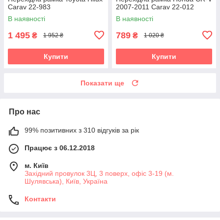
Carav 22-983
2007-2011 Carav 22-012
В наявності
В наявності
1 495
789
₴
₴
1 952 ₴
1 020 ₴
Купити
Купити
Показати ще
Про нас
99% позитивних з 310 відгуків за рік
Працює з 06.12.2018
м. Київ
Західний провулок 3Ц, 3 поверх, офіс 3-19 (м.
Шулявська), Київ, Україна
Контакти