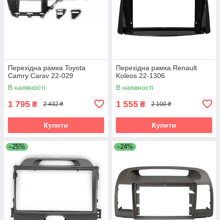
Перехідна рамка Toyota
Перехідна рамка Renault
Camry Carav 22-029
Koleos 22-1306
В наявності
В наявності
1 795
1 555
₴
₴
2 432 ₴
2 100 ₴
Купити
Купити
–25%
–24%