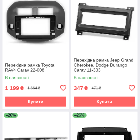
Перехідна рамка Jeep Grand
Перехідна рамка Toyota
Cherokee, Dodge Durango
RAV4 Carav 22-008
Carav 11-333
В наявності
В наявності
1 199
347
₴
₴
1 664 ₴
471 ₴
Купити
Купити
–26%
–26%