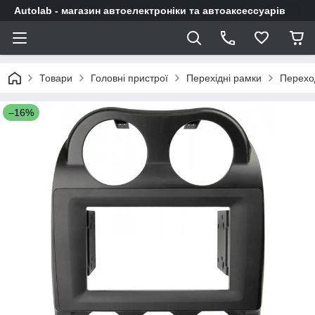
Autolab - магазин автоелектроніки та автоаксессуарів
Товари
Головні пристрої
Перехідні рамки
Перехо
–16%