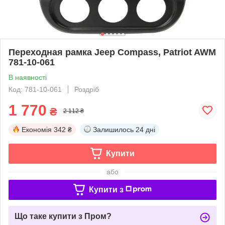
Переходная рамка Jeep Compass, Patriot AWM
781-10-061
В наявності
Код: 781-10-061
Роздріб
1 770
₴
2 112 ₴
Економія
342 ₴
Залишилось
24 дні
Купити
або
Купити з
Що таке купити з Пром?