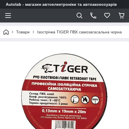
Autolab - магазин автоелектроніки та автоаксессуарів
Товари
Ізострічка TIGER ПВХ самозагасальна чорна