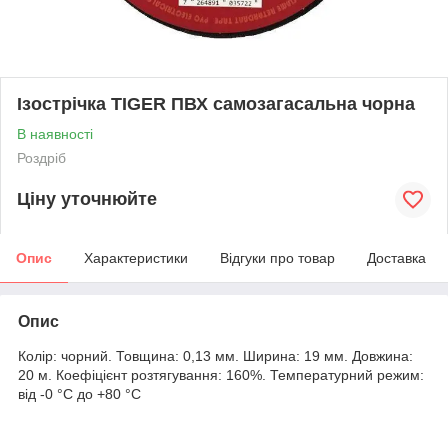
Ізострічка TIGER ПВХ самозагасальна чорна
В наявності
Роздріб
Ціну уточнюйте
Опис
Характеристики
Відгуки про товар
Доставка
Опис
Колір: чорний. Товщина: 0,13 мм. Ширина: 19 мм. Довжина:
20 м. Коефіцієнт розтягування: 160%. Температурний режим:
від -0 °C до +80 °C