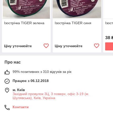
Ізострічка TIGER зелена
Ізострічка TIGER синя
Ізос
38
Ціну уточнюйте
Ціну уточнюйте
Про нас
99% позитивних з 310 відгуків за рік
Працює з 06.12.2018
м. Київ
Західний провулок 3Ц, 3 поверх, офіс 3-19 (м.
Шулявська), Київ, Україна
Контакти