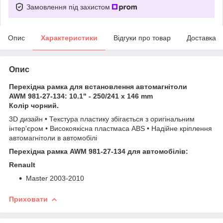
Замовлення під захистом
Опис
Характеристики
Відгуки про товар
Доставка
Опис
Перехідна рамка для встановлення автомагнітоли
AWM 981-27-134: 1
0.1" - 250/241 x 146 mm
Колір чорний.
3D дизайн • Текстура пластику збігається з оригінальним
інтер'єром • Високоякісна пластмаса ABS • Надійне кріплення
автомагнітоли в автомобілі
Перехідна рамка
AWM 981-27-134
для автомобілів:
Renault
Master 2003-2010
Приховати