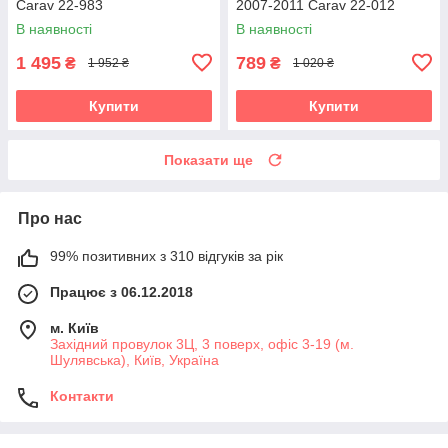
Carav 22-983
2007-2011 Carav 22-012
В наявності
В наявності
1 495
789
₴
₴
1 952 ₴
1 020 ₴
Купити
Купити
Показати ще
Про нас
99% позитивних з 310 відгуків за рік
Працює з 06.12.2018
м. Київ
Західний провулок 3Ц, 3 поверх, офіс 3-19 (м.
Шулявська), Київ, Україна
Контакти