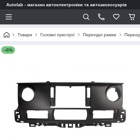
Autolab - магазин автоелектроніки та автоаксессуарів
Товари
Головні пристрої
Перехідні рамки
Перехі
–6%