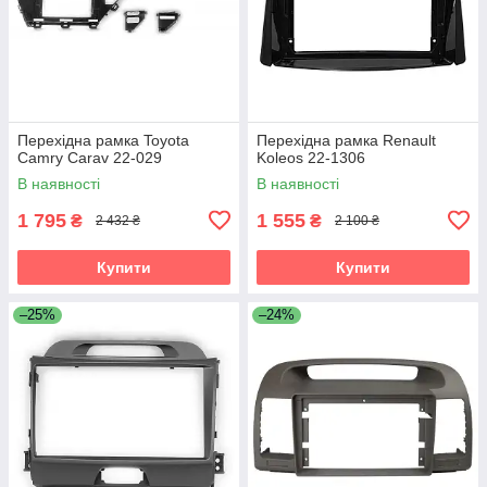
Перехідна рамка Toyota
Перехідна рамка Renault
Camry Carav 22-029
Koleos 22-1306
В наявності
В наявності
1 795
1 555
₴
₴
2 432 ₴
2 100 ₴
Купити
Купити
–25%
–24%