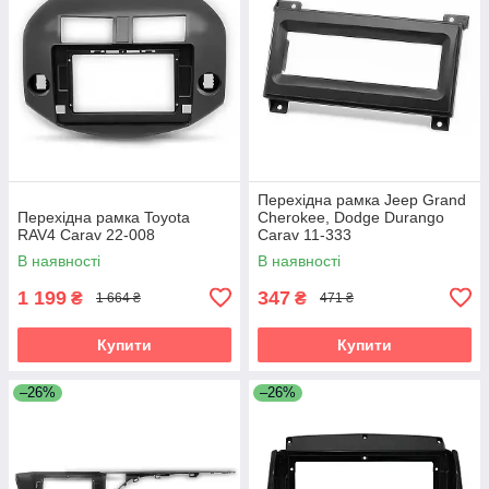
Перехідна рамка Jeep Grand
Перехідна рамка Toyota
Cherokee, Dodge Durango
RAV4 Carav 22-008
Carav 11-333
В наявності
В наявності
1 199
347
₴
₴
1 664 ₴
471 ₴
Купити
Купити
–26%
–26%