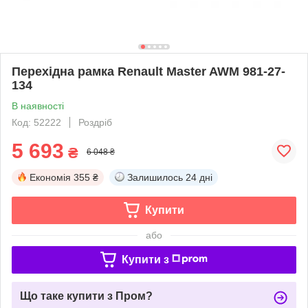
Перехідна рамка Renault Master AWM 981-27-
134
В наявності
Код: 52222
Роздріб
5 693
₴
6 048 ₴
Економія
355 ₴
Залишилось
24 дні
Купити
або
Купити з
Що таке купити з Пром?