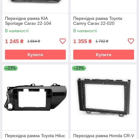
Перехідна рамка KIA
Перехідна рамка Toyota
Sportage Carav 22-104
Camry Carav 22-020
В наявності
В наявності
1 245
1 355
₴
₴
1 664 ₴
1 792 ₴
Купити
Купити
–23%
–23%
Перехідна рамка Toyota Hilux
Перехідна рамка Honda CR-V