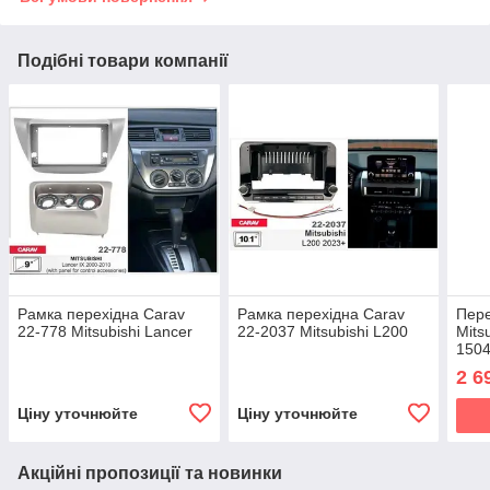
Подібні товари компанії
Рамка перехідна Carav
Рамка перехідна Carav
Пере
22-778 Mitsubishi Lancer
22-2037 Mitsubishi L200
Mits
150
2 6
Ціну уточнюйте
Ціну уточнюйте
Акційні пропозиції та новинки