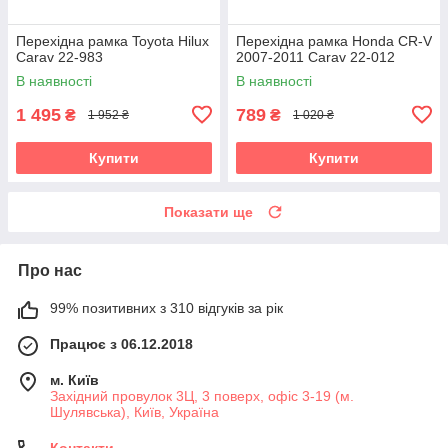
Перехідна рамка Toyota Hilux
Перехідна рамка Honda CR-V
Carav 22-983
2007-2011 Carav 22-012
В наявності
В наявності
1 495
789
₴
₴
1 952 ₴
1 020 ₴
Купити
Купити
Показати ще
Про нас
99% позитивних з 310 відгуків за рік
Працює з 06.12.2018
м. Київ
Західний провулок 3Ц, 3 поверх, офіс 3-19 (м.
Шулявська), Київ, Україна
Контакти