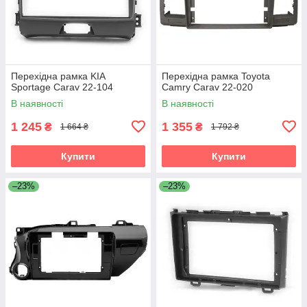
Перехідна рамка KIA
Перехідна рамка Toyota
Sportage Carav 22-104
Camry Carav 22-020
В наявності
В наявності
1 245
1 355
₴
₴
1 664 ₴
1 792 ₴
Купити
Купити
–23%
–23%