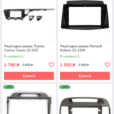
Перехідна рамка Toyota
Перехідна рамка Renault
Camry Carav 22-029
Koleos 22-1306
В наявності
В наявності
1 795
1 555
₴
₴
2 432 ₴
2 100 ₴
Купити
Купити
–25%
–24%