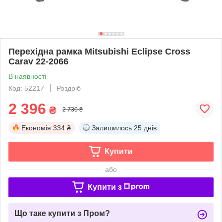
Перехідна рамка Mitsubishi Eclipse Cross
Carav 22-2066
В наявності
Код: 52217
Роздріб
2 396
₴
2 730 ₴
Економія
334 ₴
Залишилось
25 днів
Купити
або
Купити з
Що таке купити з Пром?