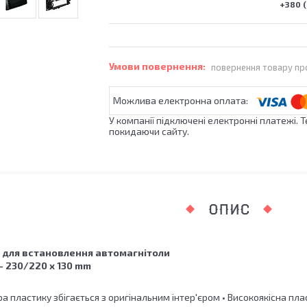
+380 (
повернення товару пр
У компанії підключені електронні платежі. 
покидаючи сайту.
ОПИС
 для встановлення автомагнітоли
 - 230/220 x 130 mm
ра пластику збігається з оригінальним інтер'єром • Високоякісна пл