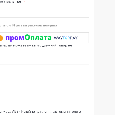
95) 106-51-69
отягом 14 днів
за рахунок покупця
Тепер ви можете купити будь-який товар не
астмаса ABS • Надійне кріплення автомагнітоли в