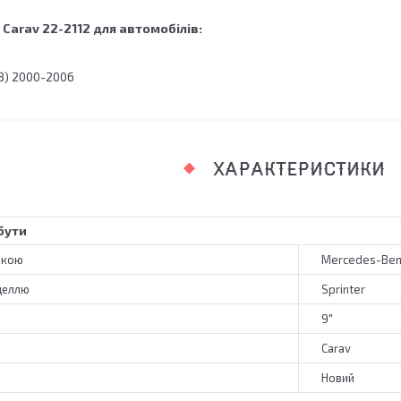
Carav 22-2112
для автомобілів:
3) 2000-2006
ХАРАКТЕРИСТИКИ
бути
ркою
Mercedes-Be
деллю
Sprinter
9"
Carav
Новий