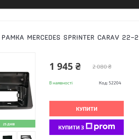
 РАМКА MERCEDES SPRINTER CARAV 22-2
1 945 ₴
2 080 ₴
В наявності
Код:
52204
КУПИТИ
25 ДНІВ
КУПИТИ З