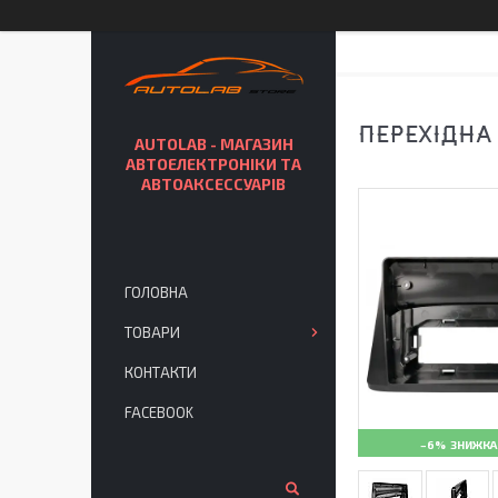
ПЕРЕХІДНА
AUTOLAB - МАГАЗИН
АВТОЕЛЕКТРОНІКИ ТА
АВТОАКСЕССУАРІВ
ГОЛОВНА
ТОВАРИ
КОНТАКТИ
FACEBOOK
–6%