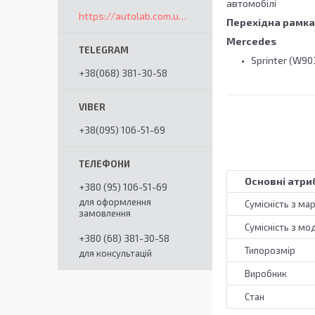
автомобілі
https://autolab.com.ua/ua/
Перехідна рамка
Mercedes
Sprinter (W90
+38(068) 381-30-58
+38(095) 106-51-69
Основні атри
+380 (95) 106-51-69
для оформлення
Сумісність з ма
замовлення
Сумісність з мо
+380 (68) 381-30-58
Типорозмір
для консультацій
Виробник
Стан