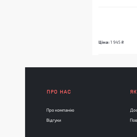
Ціна:
1 945 ₴
ПРО НАС
Я
Про компанію
Дос
Відгуки
Пов