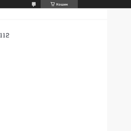
Кошик
112