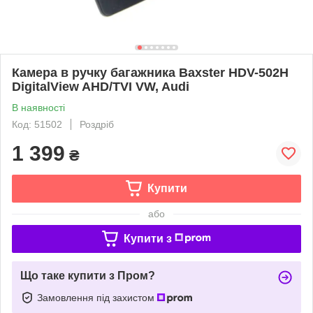
Камера в ручку багажника Baxster HDV-502H
DigitalView AHD/TVI VW, Audi
В наявності
Код: 51502
Роздріб
1 399
₴
Купити
або
Купити з
Що таке купити з Пром?
Замовлення під захистом