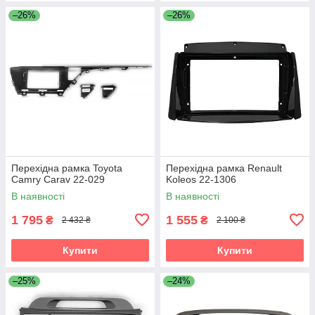
–26%
–26%
Перехідна рамка Toyota
Перехідна рамка Renault
Camry Carav 22-029
Koleos 22-1306
В наявності
В наявності
1 795
1 555
₴
₴
2 432 ₴
2 100 ₴
Купити
Купити
–25%
–24%