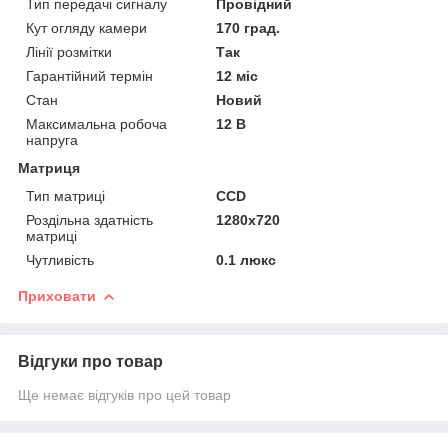
Тип передачі сигналу
Провідний
Кут огляду камери
170 град.
Лінії розмітки
Так
Гарантійний термін
12 міс
Стан
Новий
Максимальна робоча
12 В
напруга
Матриця
Тип матриці
CCD
Роздільна здатність
1280x720
матриці
Чутливість
0.1 люкс
Приховати
Відгуки про товар
Ще немає відгуків про цей товар