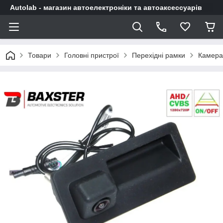
Autolab - магазин автоелектроніки та автоаксессуарів
Товари
Головні пристрої
Перехідні рамки
Камера 