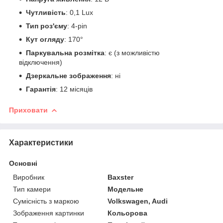
Чутливість
: 0,1 Lux
Тип роз'єму
: 4-pin
Кут огляду
: 170°
Паркувальна розмітка
: є (з можливістю
відключення)
Дзеркальне зображення
: ні
Гарантія
: 12 місяців
Приховати
Характеристики
Основні
Виробник
Baxster
Тип камери
Модельне
Сумісність з маркою
Volkswagen, Audi
Зображення картинки
Кольорова