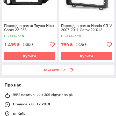
Перехідна рамка Toyota Hilux
Перехідна рамка Honda CR-V
Carav 22-983
2007-2011 Carav 22-012
В наявності
В наявності
1 495
789
₴
₴
1 952 ₴
1 020 ₴
Купити
Купити
Показати ще
Про нас
99% позитивних з 309 відгуків за рік
Працює з 06.12.2018
м. Київ