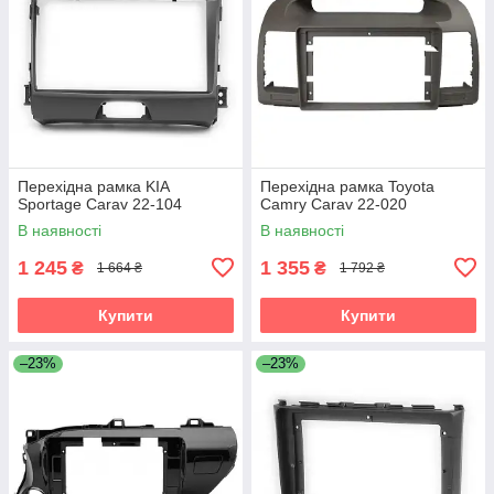
Перехідна рамка KIA
Перехідна рамка Toyota
Sportage Carav 22-104
Camry Carav 22-020
В наявності
В наявності
1 245
1 355
₴
₴
1 664 ₴
1 792 ₴
Купити
Купити
–23%
–23%