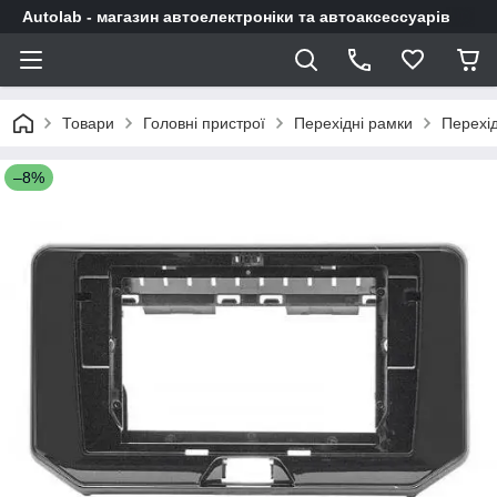
Autolab - магазин автоелектроніки та автоаксессуарів
Товари
Головні пристрої
Перехідні рамки
Перехід
–8%