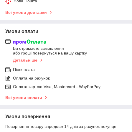
Нова Пошта
Всі умови доставки
Умови оплати
Ви отримаєте замовлення
або гроші повернуться на вашу картку
Детальніше
Післяплата
Оплата на рахунок
Оплата картою Visa, Mastercard - WayForPay
Всі умови оплати
Умови повернення
Повернення товару впродовж 14 днів за рахунок покупця