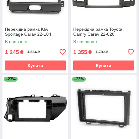
Перехідна рамка KIA
Перехідна рамка Toyota
Sportage Carav 22-104
Camry Carav 22-020
В наявності
В наявності
1 245
1 355
₴
₴
1 664 ₴
1 792 ₴
Купити
Купити
–23%
–23%