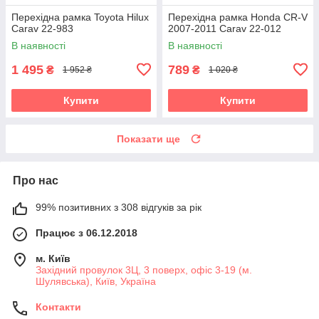
Перехідна рамка Toyota Hilux
Перехідна рамка Honda CR-V
Carav 22-983
2007-2011 Carav 22-012
В наявності
В наявності
1 495
789
₴
₴
1 952 ₴
1 020 ₴
Купити
Купити
Показати ще
Про нас
99% позитивних з 308 відгуків за рік
Працює з 06.12.2018
м. Київ
Західний провулок 3Ц, 3 поверх, офіс 3-19 (м.
Шулявська), Київ, Україна
Контакти