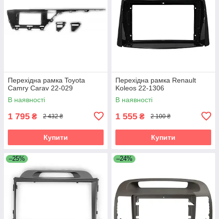
Перехідна рамка Toyota
Перехідна рамка Renault
Camry Carav 22-029
Koleos 22-1306
В наявності
В наявності
1 795
1 555
₴
₴
2 432 ₴
2 100 ₴
Купити
Купити
–25%
–24%