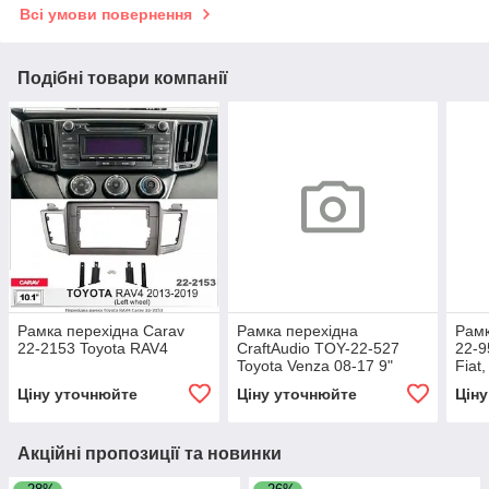
Всі умови повернення
Подібні товари компанії
Рамка перехідна Carav
Рамка перехідна
Рамк
22-2153 Toyota RAV4
CraftAudio TOY-22-527
22-9
Toyota Venza 08-17 9"
Fiat
Ціну уточнюйте
Ціну уточнюйте
Цін
Акційні пропозиції та новинки