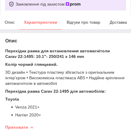
Замовлення під захистом
Опис
Характеристики
Відгуки про товар
Доставка
Опис
Перехідна рамка для встановлення автомагнітоли
Carav 22-1495: 10.1"- 250/241 х 146 mm
Колір чорний глянцевий.
3D дизайн • Текстура пластику збігається з оригінальним
інтер'єром • Високоякісна пластмаса ABS • Надійне кріплення
автомагнітоли в автомобілі
Перехідна рамка Carav 22-1495 для автомобілів:
Toyota
Venza 2021+
Harrier 2020+
Приховати