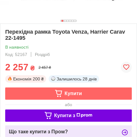
Перехідна рамка Toyota Venza, Harrier Carav
22-1495
В наявності
Код: 52167
Роздріб
2 257
₴
2 457 ₴
Економія
200 ₴
Залишилось
28 днів
Купити
або
Купити з
Що таке купити з Пром?