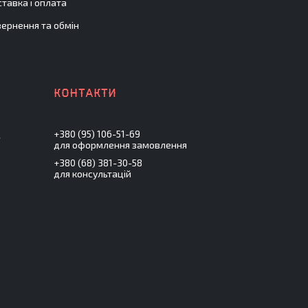
тавка і оплата
ернення та обмін
+380 (95) 106-51-69
.
для оформлення замовлення
+380 (68) 381-30-58
для консультацій