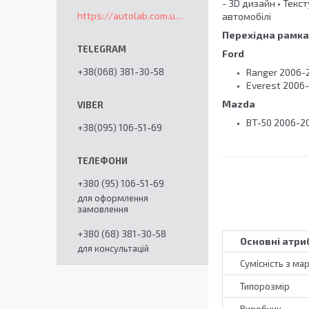
- 3D дизайн • Текс
https://autolab.com.ua/ua/
автомобілі
Перехідна рамка 
Ford
+38(068) 381-30-58
Ranger 2006-
Everest 2006
Mazda
BT-50 2006-2
+38(095) 106-51-69
+380 (95) 106-51-69
для оформлення
замовлення
+380 (68) 381-30-58
Основні атри
для консультацій
Сумісність з ма
Типорозмір