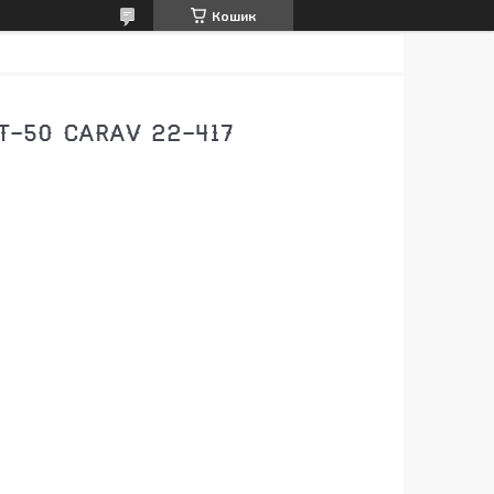
Кошик
T-50 CARAV 22-417