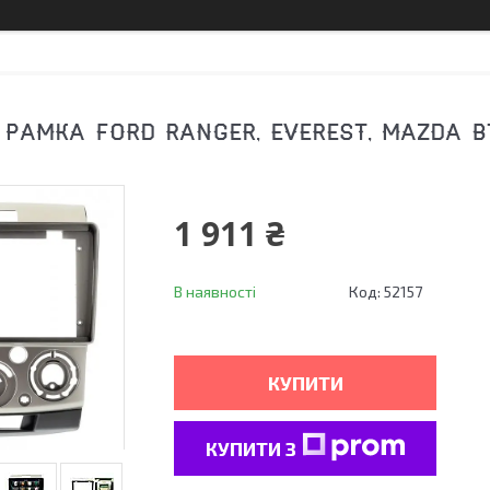
 РАМКА FORD RANGER, EVEREST, MAZDA B
1 911 ₴
В наявності
Код:
52157
КУПИТИ
КУПИТИ З