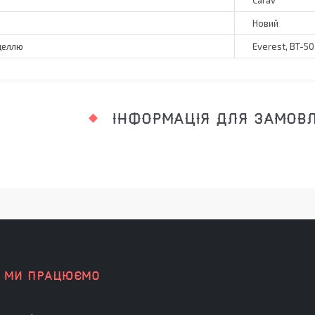
Carav
Новий
деллю
Everest, BT-50
ІНФОРМАЦІЯ ДЛЯ ЗАМОВ
К МИ ПРАЦЮЄМО