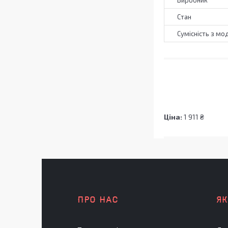
Виробник
Стан
Сумісність з мо
Ціна:
1 911 ₴
ПРО НАС
Я