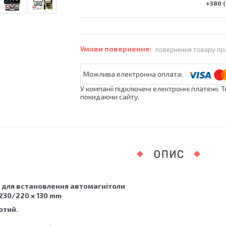
+380 (
повернення товару пр
У компанії підключені електронні платежі. 
покидаючи сайту.
ОПИС
 для встановлення автомагнітоли
 230/220 x 130 mm
отий.