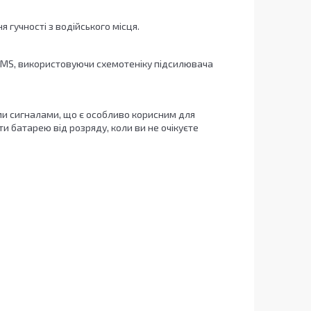
гучності з водійського місця.
RMS, використовуючи схемотеніку підсилювача
ми сигналами, що є особливо корисним для
 батарею від розряду, коли ви не очікуєте