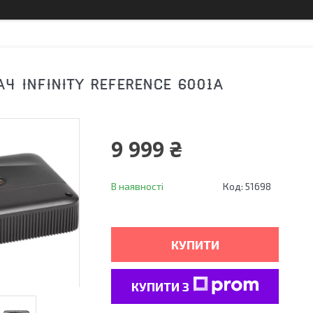
Ч INFINITY REFERENCE 6001A
9 999 ₴
В наявності
Код:
51698
КУПИТИ
КУПИТИ З