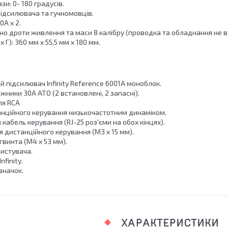
и: 0- 180 градусів.
ідсилювача та гучномовців.
0A x 2.
о дроти живлення та маси 8 калібру (проводка та обладнання не в
 x Г): 360 мм x 55,5 мм x 180 мм.
 підсилювач Infinity Reference 6001A моноблок.
жники 30A ATO (2 встановлені, 2 запасні).
ля RCA
нційного керування низькочастотним динаміком.
кабель керування (RJ-25 роз'єми на обох кінцях).
я дистанційного керування (M3 x 15 мм).
винта (M4 x 53 мм).
ристувача.
nfinity.
значок.
ХАРАКТЕРИСТИКИ