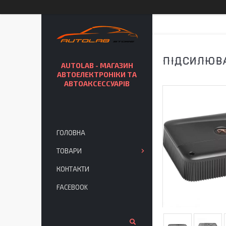
ПІДСИЛЮВА
AUTOLAB - МАГАЗИН
АВТОЕЛЕКТРОНІКИ ТА
АВТОАКСЕССУАРІВ
ГОЛОВНА
ТОВАРИ
КОНТАКТИ
FACEBOOK