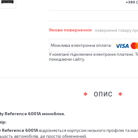
+380 (
повернення товару пр
У компанії підключені електронні платежі. 
покидаючи сайту.
ОПИС
ty Reference 6001A
моноблок.
ір:
ty Reference 6001A
відрізняється корпусом низького профілю та мал
ьшість автомобілів, де простір обмежений.