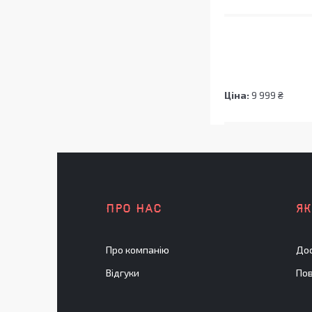
Ціна:
9 999 ₴
ПРО НАС
Я
Про компанію
Дос
Відгуки
Пов