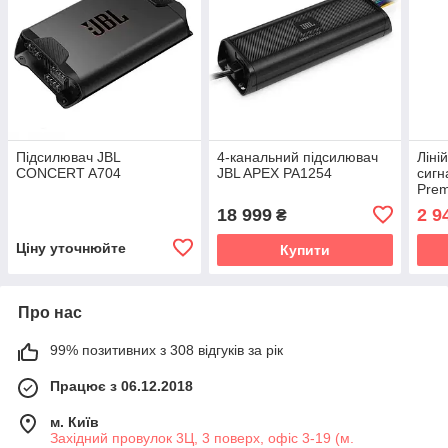
Підсилювач JBL
4-канальний підсилювач
Ліні
CONCERT A704
JBL APEX PA1254
сигн
Prem
30.5
18 999
2 9
₴
Ціну уточнюйте
Купити
Про нас
99% позитивних з 308 відгуків за рік
Працює з 06.12.2018
м. Київ
Західний провулок 3Ц, 3 поверх, офіс 3-19 (м.