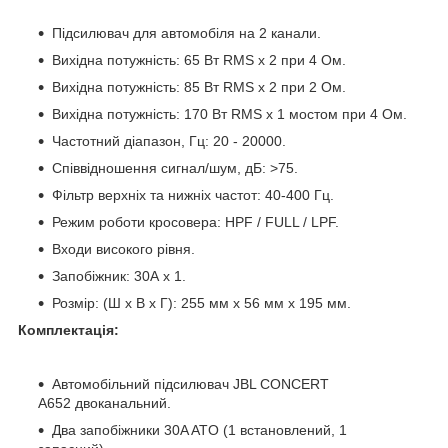
Підсилювач для автомобіля на 2 канали.
Вихідна потужність: 65 Вт RMS x 2 при 4 Ом.
Вихідна потужність: 85 Вт RMS x 2 при 2 Ом.
Вихідна потужність: 170 Вт RMS x 1 мостом при 4 Ом.
Частотний діапазон, Гц: 20 - 20000.
Співвідношення сигнал/шум, дБ: >75.
Фільтр верхніх та нижніх частот: 40-400 Гц.
Режим роботи кросовера: HPF / FULL / LPF.
Входи високого рівня.
Запобіжник: 30А x 1.
Розмір: (Ш x В x Г): 255 мм x 56 мм x 195 мм.
Комплектація:
Автомобільний підсилювач JBL CONCERT
A652 двоканальний.
Два запобіжники 30A ATO (1 встановлений, 1