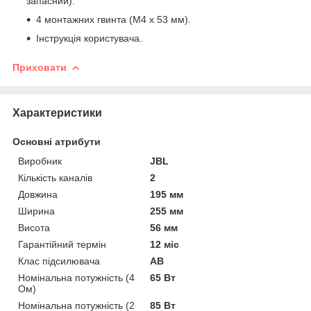
запасний).
4 монтажних гвинта (M4 x 53 мм).
Інструкція користувача.
Приховати
Характеристики
Основні атрибути
Виробник
JBL
Кількість каналів
2
Довжина
195 мм
Ширина
255 мм
Висота
56 мм
Гарантійний термін
12 міс
Клас підсилювача
AB
Номінальна потужність (4
65 Вт
Ом)
Номінальна потужність (2
85 Вт