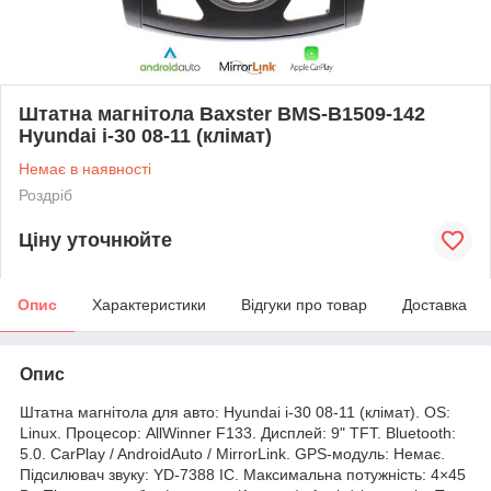
Штатна магнітола Baxster BMS-B1509-142
Hyundai i-30 08-11 (клімат)
Немає в наявності
Роздріб
Ціну уточнюйте
Опис
Характеристики
Відгуки про товар
Доставка
Опис
Штатна магнітола для авто: Hyundai i-30 08-11 (клімат). OS:
Linux. Процесор: AllWinner F133. Дисплей: 9" TFT. Bluetooth:
5.0. CarPlay / AndroidAuto / MirrorLink. GPS-модуль: Немає.
Підсилювач звуку: YD-7388 IC. Максимальна потужність: 4×45