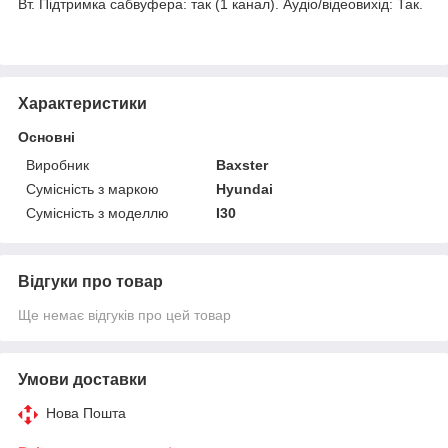
Вт. Підтримка сабвуфера: так (1 канал). Аудіо/відеовихід: Так.
Характеристики
Основні
Виробник
Baxster
Сумісність з маркою
Hyundai
Сумісність з моделлю
I30
Відгуки про товар
Ще немає відгуків про цей товар
Умови доставки
Нова Пошта