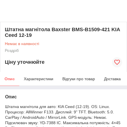
Штатна магнітола Baxster BMS-B1509-421 KIA
Ceed 12-19
Немає в наявності
Роздріб
Ціну уточнюйте
Опис
Характеристики
Відгуки про товар
Доставка
Опис
Штатна магнітола для авто: KIA Ceed (12-19). OS: Linux.
Процесор: AllWinner F133. Дисплей: 9" TFT. Bluetooth: 5.0.
CarPlay / AndroidAuto / MirrorLink. GPS-модуль: Немає.
Підсилювач звуку: YD-7388 IC. Максимальна потужність: 4×45