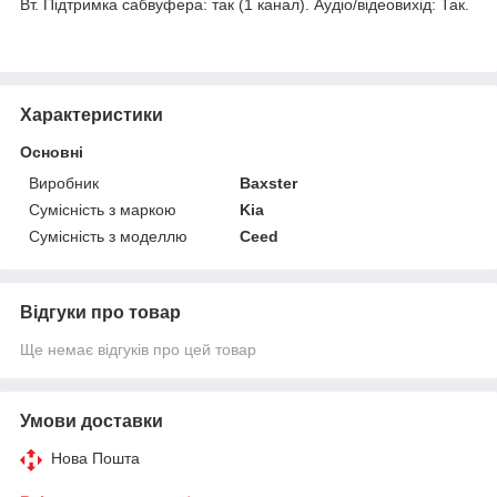
Вт. Підтримка сабвуфера: так (1 канал). Аудіо/відеовихід: Так.
Характеристики
Основні
Виробник
Baxster
Сумісність з маркою
Kia
Сумісність з моделлю
Ceed
Відгуки про товар
Ще немає відгуків про цей товар
Умови доставки
Нова Пошта