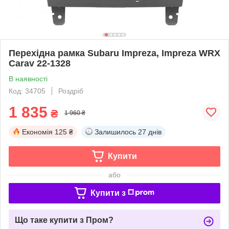
Перехідна рамка Subaru Impreza, Impreza WRX
Carav 22-1328
В наявності
Код: 34705
Роздріб
1 835
₴
1 960 ₴
Економія
125 ₴
Залишилось
27 днів
Купити
або
Купити з
Що таке купити з Пром?