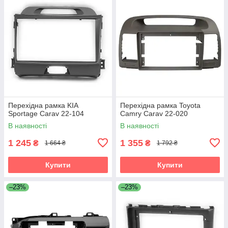
Перехідна рамка KIA
Перехідна рамка Toyota
Sportage Carav 22-104
Camry Carav 22-020
В наявності
В наявності
1 245
1 355
₴
₴
1 664 ₴
1 792 ₴
Купити
Купити
–23%
–23%