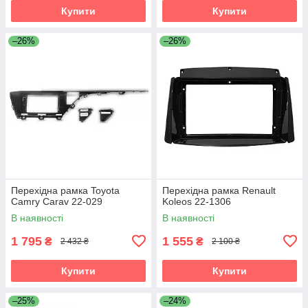
Купити
Купити
–26%
–26%
Перехідна рамка Toyota
Перехідна рамка Renault
Camry Carav 22-029
Koleos 22-1306
В наявності
В наявності
1 795
1 555
₴
₴
2 432 ₴
2 100 ₴
Купити
Купити
–25%
–24%