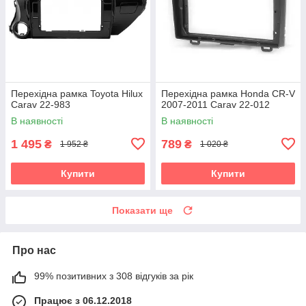
Перехідна рамка Toyota Hilux
Перехідна рамка Honda CR-V
Carav 22-983
2007-2011 Carav 22-012
В наявності
В наявності
1 495
789
₴
₴
1 952 ₴
1 020 ₴
Купити
Купити
Показати ще
Про нас
99% позитивних з 308 відгуків за рік
Працює з 06.12.2018