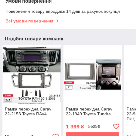
Умови повернення
Повернення товару впродовж 14 днів за рахунок покупця
Всі умови повернення
Подібні товари компанії
Рамка перехідна Carav
Рамка перехідна Carav
Рамк
22-2153 Toyota RAV4
22-1949 Toyota Tundra
22-9
Fiat
1 399
₴
1 521 ₴