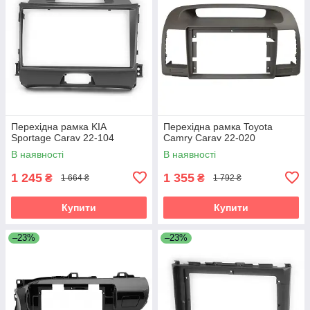
Перехідна рамка KIA
Перехідна рамка Toyota
Sportage Carav 22-104
Camry Carav 22-020
В наявності
В наявності
1 245
1 355
₴
₴
1 664 ₴
1 792 ₴
Купити
Купити
–23%
–23%