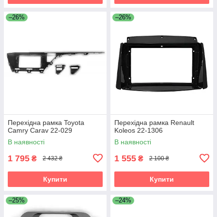
–26%
–26%
Перехідна рамка Toyota
Перехідна рамка Renault
Camry Carav 22-029
Koleos 22-1306
В наявності
В наявності
1 795
1 555
₴
₴
2 432 ₴
2 100 ₴
Купити
Купити
–25%
–24%