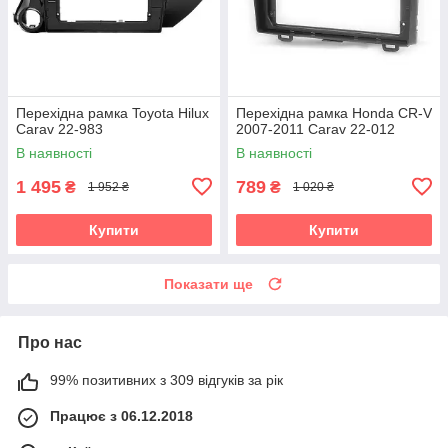
Перехідна рамка Toyota Hilux
Перехідна рамка Honda CR-V
Carav 22-983
2007-2011 Carav 22-012
В наявності
В наявності
1 495
789
₴
₴
1 952 ₴
1 020 ₴
Купити
Купити
Показати ще
Про нас
99% позитивних з 309 відгуків за рік
Працює з 06.12.2018