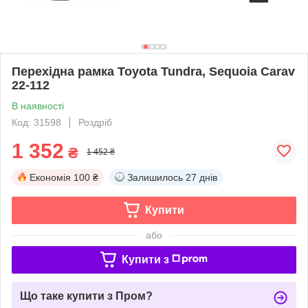
Перехідна рамка Toyota Tundra, Sequoia Carav
22-112
В наявності
Код: 31598
Роздріб
1 352
₴
1 452 ₴
Економія
100 ₴
Залишилось
27 днів
Купити
або
Купити з
Що таке купити з Пром?